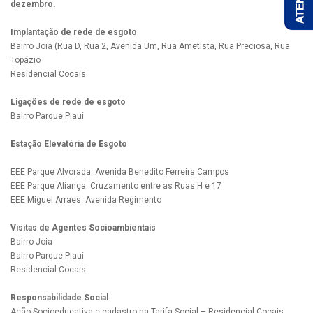
dezembro.
Implantação de rede de esgoto
Bairro Joia (Rua D, Rua 2, Avenida Um, Rua Ametista, Rua Preciosa, Rua
Topázio
Residencial Cocais
Ligações de rede de esgoto
Bairro Parque Piauí
Estação Elevatória de Esgoto
EEE Parque Alvorada: Avenida Benedito Ferreira Campos
EEE Parque Aliança: Cruzamento entre as Ruas H e 17
EEE Miguel Arraes: Avenida Regimento
Visitas de Agentes Socioambientais
Bairro Joia
Bairro Parque Piauí
Residencial Cocais
Responsabilidade Social
Ação Socioeducativa e cadastro na Tarifa Social – Residencial Cocais