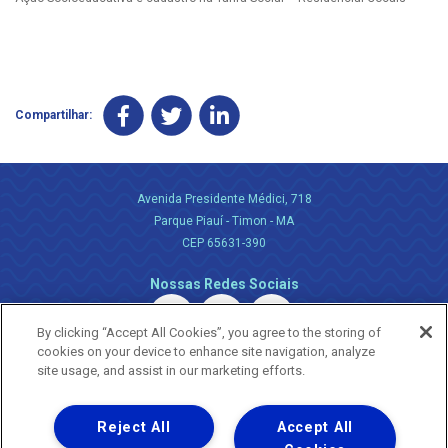
Compartilhar:
Avenida Presidente Médici, 718
Parque Piauí - Timon - MA
CEP 65631-390
Nossas Redes Sociais
By clicking “Accept All Cookies”, you agree to the storing of
cookies on your device to enhance site navigation, analyze
site usage, and assist in our marketing efforts.
Reject All
Accept All
Uma empresa
Copyright ® 2026 - Todos os Direitos Reservados.