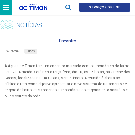
SERVIÇOS ONLINE
NOTÍCIAS
Encontro
Dicas
02/03/2020
A Águas de Timon tem um encontro marcado com os moradores do bairro
Lourival Almeida. Será nesta terça-feira, dia 10, às 16 horas, na Creche dos
Cocais, localizada na rua Caxias, sem número. A reunião é aberta ao
público e tem como objetivo apresentar o novo sistema de tratamento de
esgoto do bairro, esclarecendo a importância do esgotamento sanitário e
o uso correto da rede.