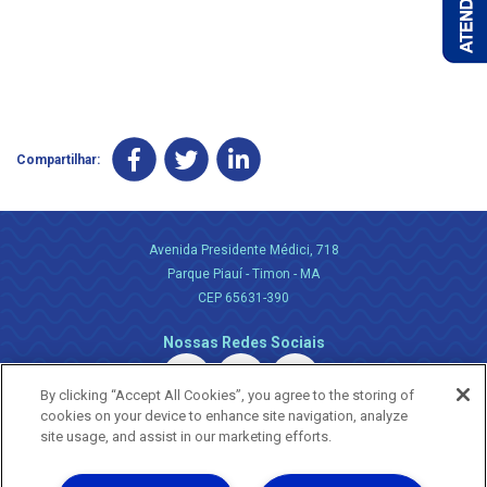
Compartilhar:
Avenida Presidente Médici, 718
Parque Piauí - Timon - MA
CEP 65631-390
Nossas Redes Sociais
By clicking “Accept All Cookies”, you agree to the storing of
cookies on your device to enhance site navigation, analyze
site usage, and assist in our marketing efforts.