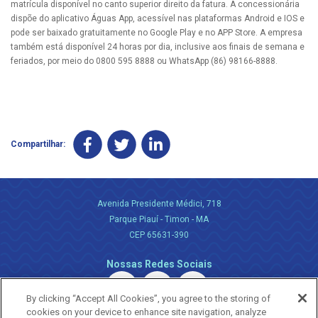
matrícula disponível no canto superior direito da fatura. A concessionária
dispõe do aplicativo Águas App, acessível nas plataformas Android e IOS e
pode ser baixado gratuitamente no Google Play e no APP Store. A empresa
também está disponível 24 horas por dia, inclusive aos finais de semana e
feriados, por meio do 0800 595 8888 ou WhatsApp (86) 98166-8888.
Compartilhar:
Avenida Presidente Médici, 718
Parque Piauí - Timon - MA
CEP 65631-390
Nossas Redes Sociais
By clicking “Accept All Cookies”, you agree to the storing of
cookies on your device to enhance site navigation, analyze