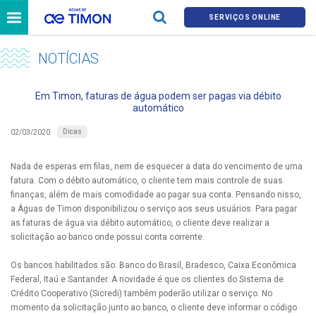
SERVIÇOS ONLINE
NOTÍCIAS
Em Timon, faturas de água podem ser pagas via débito
automático
Dicas
02/03/2020
Nada de esperas em filas, nem de esquecer a data do vencimento de uma
fatura. Com o débito automático, o cliente tem mais controle de suas
finanças, além de mais comodidade ao pagar sua conta. Pensando nisso,
a Águas de Timon disponibilizou o serviço aos seus usuários. Para pagar
as faturas de água via débito automático, o cliente deve realizar a
solicitação ao banco onde possui conta corrente.
Os bancos habilitados são: Banco do Brasil, Bradesco, Caixa Econômica
Federal, Itaú e Santander. A novidade é que os clientes do Sistema de
Crédito Cooperativo (Sicredi) também poderão utilizar o serviço. No
momento da solicitação junto ao banco, o cliente deve informar o código