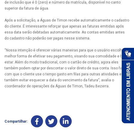
de inclusão que é 0 (zero) e número da matrícula, disponível no canto
superior da fatura de água.
Após a solicitação, a Águas de Timon recebe automaticamente o cadastro
do cliente. É interessante reforçar que apenas as faturas emitidas após
essa data serão debitadas automaticamente. As contas emitidas antes
do cadastro não poderão ser pagas nesse sistema.
“Nossa intenção é oferecer várias maneiras para que o usuário escolha a
melhor forma de efetivar seu pagamento, visando sua comodidade e bem-
estar. Além do modo tradicional, com o cartão de crédito, agora eles
também podem optar por descontar o valor direto de sua conta. Isso faz
com que o cliente use o tempo gasto em filas para outras atividades e
também evitar esquecer a data do vencimento da fatura”, avalia o
coordenador de operações da Águas de Timon, Tadeu Bezerra.
Compartilhar: