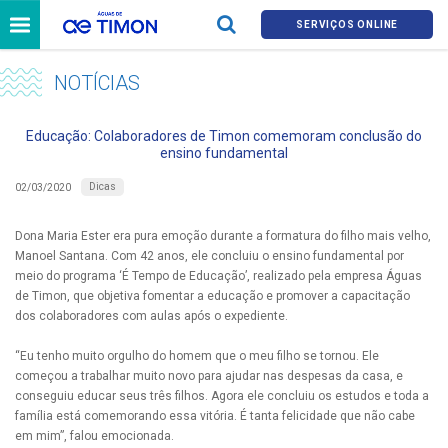
SERVIÇOS ONLINE
NOTÍCIAS
Educação: Colaboradores de Timon comemoram conclusão do
ensino fundamental
Dicas
02/03/2020
Dona Maria Ester era pura emoção durante a formatura do filho mais velho,
Manoel Santana. Com 42 anos, ele concluiu o ensino fundamental por
meio do programa ‘É Tempo de Educação’, realizado pela empresa Águas
de Timon, que objetiva fomentar a educação e promover a capacitação
dos colaboradores com aulas após o expediente.
“Eu tenho muito orgulho do homem que o meu filho se tornou. Ele
começou a trabalhar muito novo para ajudar nas despesas da casa, e
conseguiu educar seus três filhos. Agora ele concluiu os estudos e toda a
família está comemorando essa vitória. É tanta felicidade que não cabe
em mim”, falou emocionada.