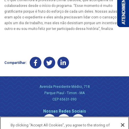
É o que comemora a professora Elimar Barbosa, que acompanha os
colaboradores desde o início do programa. “Esse momento é muito
gratificante porque é fruto do esforço de cada um deles. Nossas aulas
eram após o expediente e eles ainda precisavam lidar com o cansaço
após um dia de trabalho, mas eles não desistiam porque um incentivava o
outro e eu sou muito feliz por ter participado dessa história”, finaliza.
Compartilhar:
Avenida Presidente Médici, 718
Parque Piauí - Timon - MA
CEP 65631-390
Nossas Redes Sociais
By clicking “Accept All Cookies”, you agree to the storing of