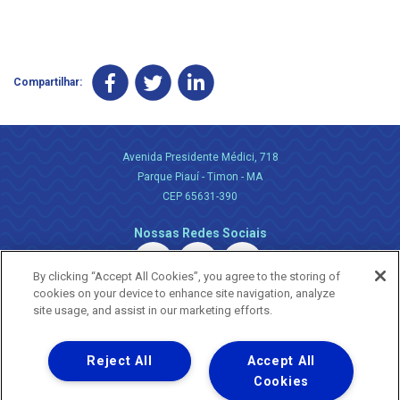
Compartilhar:
Avenida Presidente Médici, 718
Parque Piauí - Timon - MA
CEP 65631-390
Nossas Redes Sociais
By clicking “Accept All Cookies”, you agree to the storing of
cookies on your device to enhance site navigation, analyze
site usage, and assist in our marketing efforts.
Reject All
Accept All
Uma empresa
Copyright ® 2026 - Todos os Direitos Reservados.
Cookies