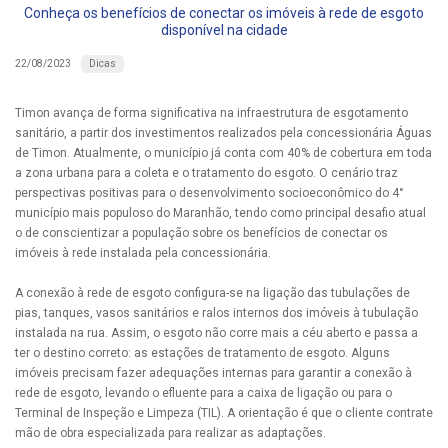
Conheça os benefícios de conectar os imóveis à rede de esgoto
disponível na cidade
Dicas
22/08/2023
Timon avança de forma significativa na infraestrutura de esgotamento
sanitário, a partir dos investimentos realizados pela concessionária Águas
de Timon. Atualmente, o município já conta com 40% de cobertura em toda
a zona urbana para a coleta e o tratamento do esgoto. O cenário traz
perspectivas positivas para o desenvolvimento socioeconômico do 4°
município mais populoso do Maranhão, tendo como principal desafio atual
o de conscientizar a população sobre os benefícios de conectar os
imóveis à rede instalada pela concessionária.
A conexão à rede de esgoto configura-se na ligação das tubulações de
pias, tanques, vasos sanitários e ralos internos dos imóveis à tubulação
instalada na rua. Assim, o esgoto não corre mais a céu aberto e passa a
ter o destino correto: as estações de tratamento de esgoto. Alguns
imóveis precisam fazer adequações internas para garantir a conexão à
rede de esgoto, levando o efluente para a caixa de ligação ou para o
Terminal de Inspeção e Limpeza (TIL). A orientação é que o cliente contrate
mão de obra especializada para realizar as adaptações.