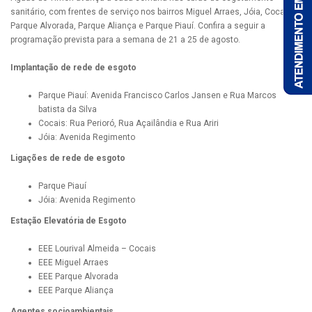
sanitário, com frentes de serviço nos bairros Miguel Arraes, Jóia, Cocais,
Parque Alvorada, Parque Aliança e Parque Piauí. Confira a seguir a
programação prevista para a semana de 21 a 25 de agosto.
Implantação de rede de esgoto
Parque Piauí: Avenida Francisco Carlos Jansen e Rua Marcos
batista da Silva
Cocais: Rua Perioró, Rua Açailândia e Rua Ariri
Jóia: Avenida Regimento
Ligações de rede de esgoto
Parque Piauí
Jóia: Avenida Regimento
Estação Elevatória de Esgoto
EEE Lourival Almeida – Cocais
EEE Miguel Arraes
EEE Parque Alvorada
EEE Parque Aliança
Agentes socioambientais