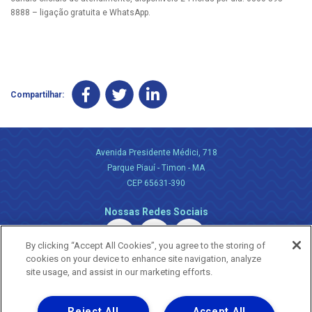
8888 – ligação gratuita e WhatsApp.
Compartilhar:
Avenida Presidente Médici, 718
Parque Piauí - Timon - MA
CEP 65631-390
Nossas Redes Sociais
By clicking “Accept All Cookies”, you agree to the storing of
cookies on your device to enhance site navigation, analyze
site usage, and assist in our marketing efforts.
Reject All
Accept All