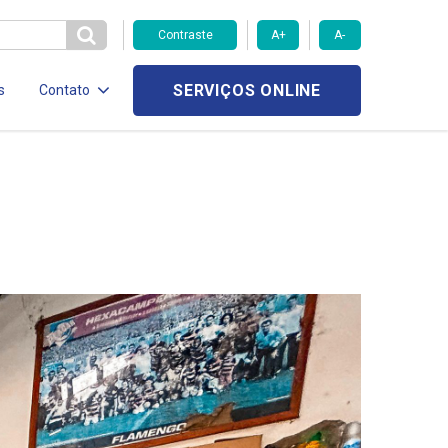
Contraste
A+
A-
SERVIÇOS ONLINE
s
Contato