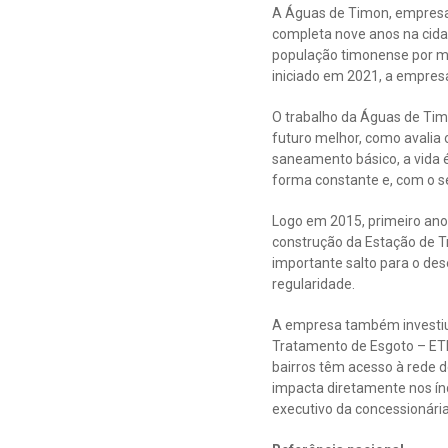
A Águas de Timon, empresa 
completa nove anos na cida
população timonense por m
iniciado em 2021, a empres
O trabalho da Águas de Ti
futuro melhor, como avalia 
saneamento básico, a vida 
forma constante e, com o s
Logo em 2015, primeiro ano
construção da Estação de 
importante salto para o de
regularidade.
A empresa também investiu 
Tratamento de Esgoto – ETE 
bairros têm acesso à rede 
impacta diretamente nos índ
executivo da concessionári