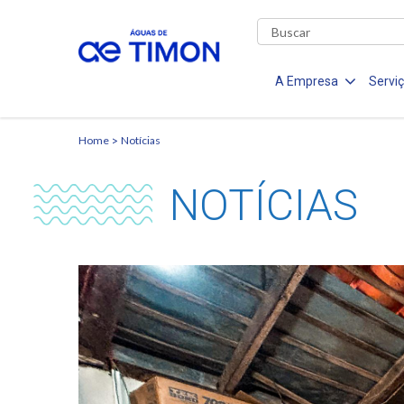
A Empresa
Servi
Home
Notícias
NOTÍCIAS