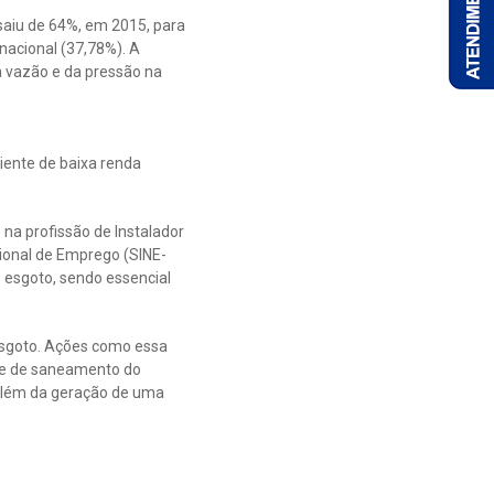
saiu de 64%, em 2015, para
nacional (37,78%). A
 vazão e da pressão na
liente de baixa renda
na profissão de Instalador
cional de Emprego (SINE-
e esgoto, sendo essencial
esgoto. Ações como essa
de de saneamento do
além da geração de uma