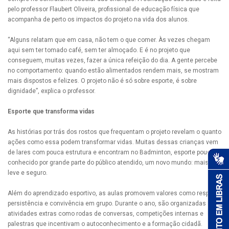
pelo professor Flaubert Oliveira, profissional de educação física que
acompanha de perto os impactos do projeto na vida dos alunos.
“Alguns relatam que em casa, não tem o que comer. Às vezes chegam
aqui sem ter tomado café, sem ter almoçado. E é no projeto que
conseguem, muitas vezes, fazer a única refeição do dia. A gente percebe
no comportamento: quando estão alimentados rendem mais, se mostram
mais dispostos e felizes. O projeto não é só sobre esporte, é sobre
dignidade”, explica o professor.
Esporte que transforma vidas
As histórias por trás dos rostos que frequentam o projeto revelam o quanto
ações como essa podem transformar vidas. Muitas dessas crianças vem
de lares com pouca estrutura e encontram no Badminton, esporte pouco
conhecido por grande parte do público atendido, um novo mundo: mais
leve e seguro.
Além do aprendizado esportivo, as aulas promovem valores como respeito,
persistência e convivência em grupo. Durante o ano, são organizadas
atividades extras como rodas de conversas, competições internas e
palestras que incentivam o autoconhecimento e a formação cidadã.