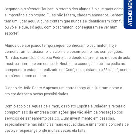
Segundo o professor Flaubert, o retorno dos alunos é o que mais comprova
a importância do projeto. “Eles não faltam, chegam animados. Sentem que
tem um lugar aqui. Alguns contam que nunca se identificaram com futebol
ou vôlei e que, só aqui, com o badminton, conseguiram se ver num
esporte”.
Alunos que até pouco tempo sequer conheciam o badminton, hoje
demonstram entusiasmo, disciplina e desempenho nas competições.
“Um dos exemplos é o João Pedro, que desde os primeiros meses de aula
mostrou interesse em competir. Neste ano conseguiu subir ao pódio no
campeonato estadual realizado em Codó, conquistando o 3º lugar”, conta
o professor com orgulho.
O caso de João Pedro é apenas um entre tantos que ilustram como o
projeto desperta novas possibilidades.
Com o apoio da Águas de Timon, o Projeto Esporte e Cidadania reitera o
compromisso da empresa com ações que vão além da prestação dos
serviços de saneamento básico. É um investimento em pessoas,
especialmente nas infâncias mais esquecidas, e uma forma concreta de
devolver esperança onde muitas vezes ela falta.