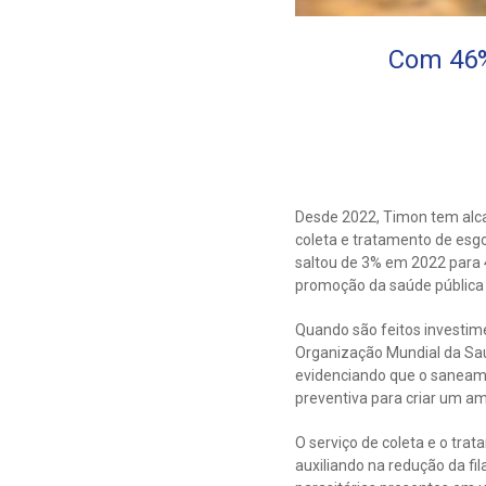
Com 46%
Desde 2022, Timon tem alca
coleta e tratamento de esg
saltou de 3% em 2022 para 
promoção da saúde pública 
Quando são feitos investi
Organização Mundial da Saú
evidenciando que o saneame
preventiva para criar um a
O serviço de coleta e o tr
auxiliando na redução da fi