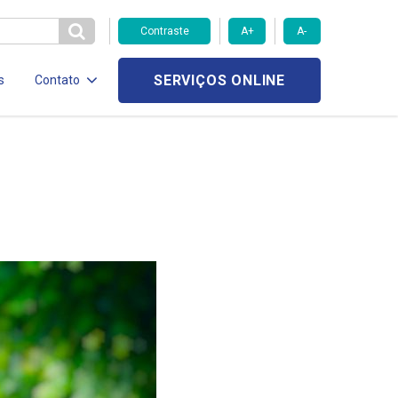
Contraste
A+
A-
SERVIÇOS ONLINE
s
Contato