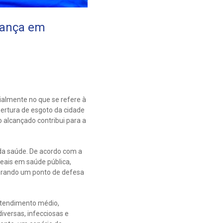
vança em
ialmente no que se refere à
ertura de esgoto da cidade
 alcançado contribui para a
da saúde. De acordo com a
eais em saúde pública,
gerando um ponto de defesa
atendimento médio,
iversas, infecciosas e