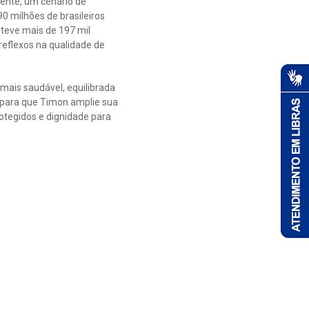
ente, um cenário de
 milhões de brasileiros
 teve mais de 197 mil
reflexos na qualidade de
mais saudável, equilibrada
l para que Timon amplie sua
otegidos e dignidade para