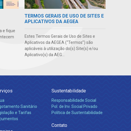
TERMOS GERAIS DE USO DE SITES E
APLICATIVOS DA AEGEA
 e fique
Estes Termos Gerais de Uso de Sites e
ontecem
Aplicativos da AEGEA (“Termos”) são
aplicáveis à utilização do(s) Site(s) e/ou
Aplicativo(s) da AEG...
rviços
Sustentabilidade
ua
Responsabilidade Social
gotamento Sanitário
Pol. de Inv. Social Privado
islação e Tarifas
Política de Sustentabilidade
cumentos
Contato