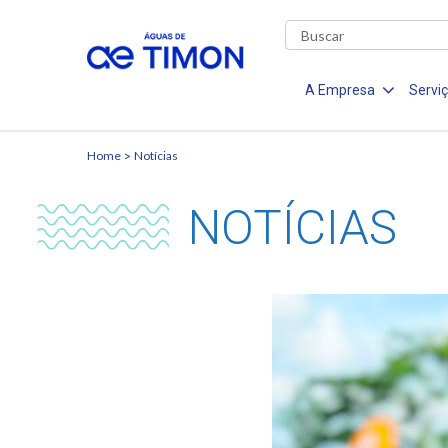
A Empresa
Servi
Home
Notícias
NOTÍCIAS