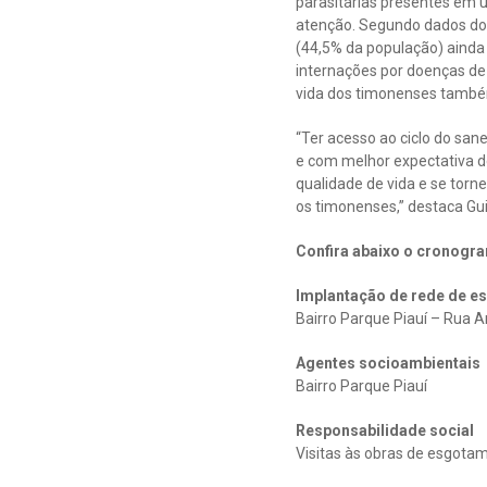
parasitárias presentes em 
atenção. Segundo dados do 
(44,5% da população) ainda 
internações por doenças de 
vida dos timonenses també
“Ter acesso ao ciclo do sa
e com melhor expectativa de
qualidade de vida e se tor
os timonenses,” destaca Gu
Confira abaixo o cronogra
Implantação de rede de e
Bairro Parque Piauí – Rua 
Agentes socioambientais
Bairro Parque Piauí
Responsabilidade social
Visitas às obras de esgota