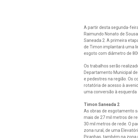
A partir desta segunda-feir
Raimundo Nonato de Sousa, 
Saneada 2. A primeira etap
de Timon implantará uma l
esgoto com diâmetro de 80
Os trabalhos serão realizad
Departamento Municipal de 
e pedestres na região. Os c
rotatória de acesso à aveni
uma conversão à esquerda e 
Timon Saneada 2
As obras de esgotamento sa
mais de 27 mil metros de r
30 mil metros de rede. O pa
zona rural, de uma Elevató
Piranhas, também na zona r