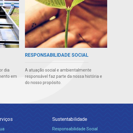
RESPONSABILIDADE SOCIAL
r dia
A atuação social e ambientalmente
amento em
responsável faz parte da nossa história e
do nosso propósito.
rviços
Sustentabilidade
ua
Responsabilidade Social