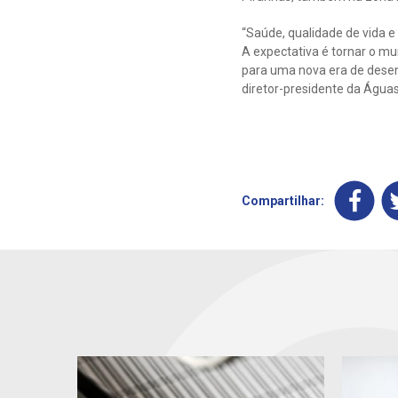
“Saúde, qualidade de vida e 
A expectativa é tornar o m
para uma nova era de desen
diretor-presidente da Água
Compartilhar: