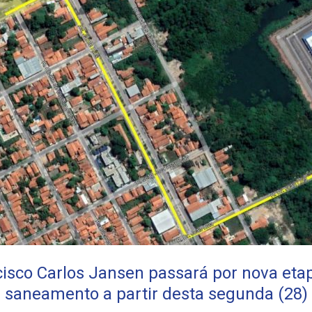
isco Carlos Jansen passará por nova eta
saneamento a partir desta segunda (28)