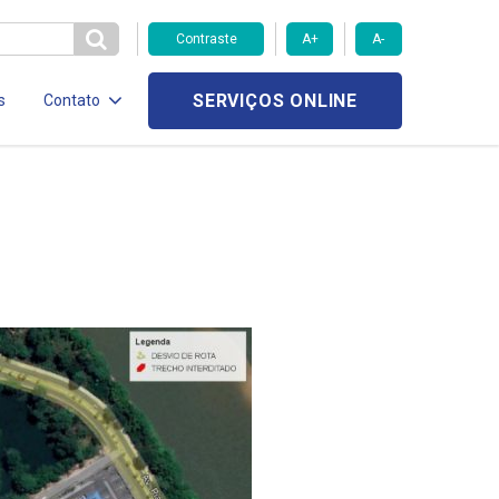
Contraste
A+
A-
SERVIÇOS ONLINE
s
Contato