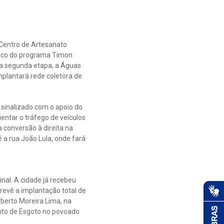
 Centro de Artesanato
sico do programa Timon
ta segunda etapa, a Águas
plantará rede coletora de
 sinalizado com o apoio do
ntar o tráfego de veículos
 conversão à direita na
é a rua João Lula, onde fará
nal. A cidade já recebeu
revê a implantação total de
rberto Moreira Lima, na
ento de Esgoto no povoado