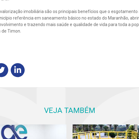
valorização imobiliária são os principais benefícios que o esgotamento 
unicípio referência em saneamento básico no estado do Maranhão, abri
volvimento e trazendo mais saúde e qualidade de vida para toda a pop
s de Timon.
VEJA TAMBÉM