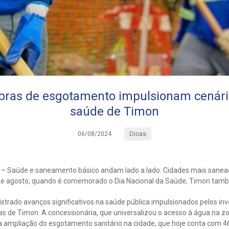
bras de esgotamento impulsionam cenário
saúde de Timon
Dicas
06/08/2024
4 – Saúde e saneamento básico andam lado a lado. Cidades mais san
 de agosto, quando é comemorado o Dia Nacional da Saúde, Timon tamb
strado avanços significativos na saúde pública impulsionados pelos i
 de Timon. A concessionária, que universalizou o acesso à água na zo
 ampliação do esgotamento sanitário na cidade, que hoje conta com 4