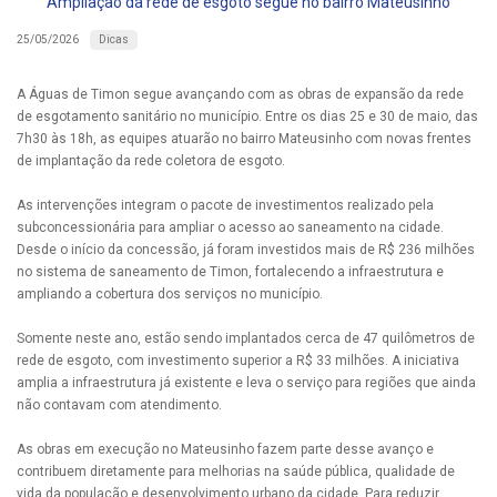
Ampliação da rede de esgoto segue no bairro Mateusinho
Dicas
25/05/2026
A Águas de Timon segue avançando com as obras de expansão da rede
de esgotamento sanitário no município. Entre os dias 25 e 30 de maio, das
7h30 às 18h, as equipes atuarão no bairro Mateusinho com novas frentes
de implantação da rede coletora de esgoto.
As intervenções integram o pacote de investimentos realizado pela
subconcessionária para ampliar o acesso ao saneamento na cidade.
Desde o início da concessão, já foram investidos mais de R$ 236 milhões
no sistema de saneamento de Timon, fortalecendo a infraestrutura e
ampliando a cobertura dos serviços no município.
Somente neste ano, estão sendo implantados cerca de 47 quilômetros de
rede de esgoto, com investimento superior a R$ 33 milhões. A iniciativa
amplia a infraestrutura já existente e leva o serviço para regiões que ainda
não contavam com atendimento.
As obras em execução no Mateusinho fazem parte desse avanço e
contribuem diretamente para melhorias na saúde pública, qualidade de
vida da população e desenvolvimento urbano da cidade. Para reduzir