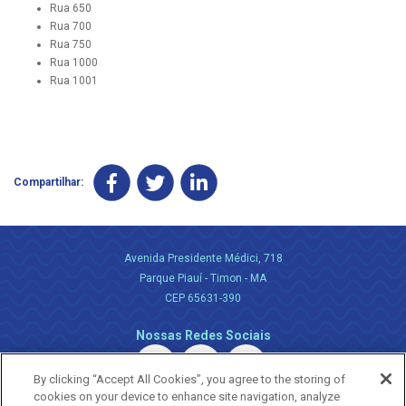
Rua 650
Rua 700
Rua 750
Rua 1000
Rua 1001
Compartilhar:
Avenida Presidente Médici, 718
Parque Piauí - Timon - MA
CEP 65631-390
Nossas Redes Sociais
By clicking “Accept All Cookies”, you agree to the storing of
cookies on your device to enhance site navigation, analyze