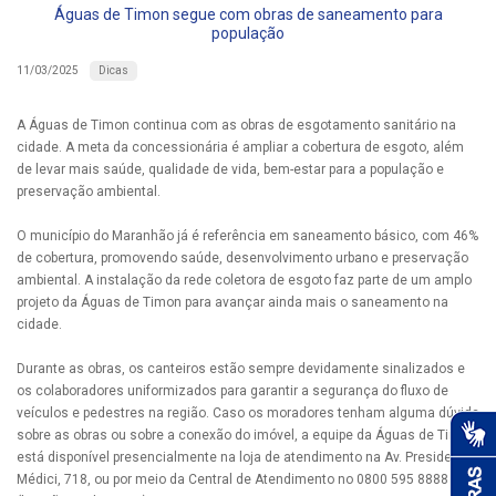
Águas de Timon segue com obras de saneamento para
população
Dicas
11/03/2025
A Águas de Timon continua com as obras de esgotamento sanitário na
cidade. A meta da concessionária é ampliar a cobertura de esgoto, além
de levar mais saúde, qualidade de vida, bem-estar para a população e
preservação ambiental.
O município do Maranhão já é referência em saneamento básico, com 46%
de cobertura, promovendo saúde, desenvolvimento urbano e preservação
ambiental. A instalação da rede coletora de esgoto faz parte de um amplo
projeto da Águas de Timon para avançar ainda mais o saneamento na
cidade.
Durante as obras, os canteiros estão sempre devidamente sinalizados e
os colaboradores uniformizados para garantir a segurança do fluxo de
veículos e pedestres na região. Caso os moradores tenham alguma dúvida
sobre as obras ou sobre a conexão do imóvel, a equipe da Águas de Timon
está disponível presencialmente na loja de atendimento na Av. Presidente
Médici, 718, ou por meio da Central de Atendimento no 0800 595 8888