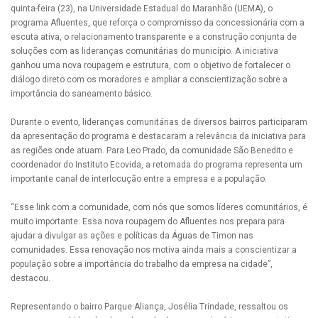
quinta-feira (23), na Universidade Estadual do Maranhão (UEMA), o
programa Afluentes, que reforça o compromisso da concessionária com a
escuta ativa, o relacionamento transparente e a construção conjunta de
soluções com as lideranças comunitárias do município. A iniciativa
ganhou uma nova roupagem e estrutura, com o objetivo de fortalecer o
diálogo direto com os moradores e ampliar a conscientização sobre a
importância do saneamento básico.
Durante o evento, lideranças comunitárias de diversos bairros participaram
da apresentação do programa e destacaram a relevância da iniciativa para
as regiões onde atuam. Para Leo Prado, da comunidade São Benedito e
coordenador do Instituto Ecovida, a retomada do programa representa um
importante canal de interlocução entre a empresa e a população.
“Esse link com a comunidade, com nós que somos líderes comunitários, é
muito importante. Essa nova roupagem do Afluentes nos prepara para
ajudar a divulgar as ações e políticas da Águas de Timon nas
comunidades. Essa renovação nos motiva ainda mais a conscientizar a
população sobre a importância do trabalho da empresa na cidade”,
destacou.
Representando o bairro Parque Aliança, Josélia Trindade, ressaltou os