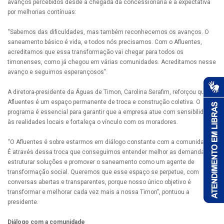
avanços percebidos desde a chegada da concessionária e a expectativa
por melhorias contínuas:
“Sabemos das dificuldades, mas também reconhecemos os avanços. O
saneamento básico é vida, e todos nós precisamos. Com o Afluentes,
acreditamos que essa transformação vai chegar para todos os
timonenses, como já chegou em várias comunidades. Acreditamos nesse
avanço e seguimos esperançosos”.
A diretora-presidente da Águas de Timon, Carolina Serafim, reforçou que o
Afluentes é um espaço permanente de troca e construção coletiva. O
programa é essencial para garantir que a empresa atue com sensibilidade
às realidades locais e fortaleça o vínculo com os moradores.
“O Afluentes é sobre estarmos em diálogo constante com a comunidade.
É através dessa troca que conseguimos entender melhor as demandas,
estruturar soluções e promover o saneamento como um agente de
transformação social. Queremos que esse espaço se perpetue, com
conversas abertas e transparentes, porque nosso único objetivo é
transformar e melhorar cada vez mais a nossa Timon”, pontuou a
presidente.
Diálogo com a comunidade