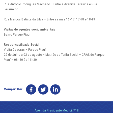
Rua Antônio Rodrigues Machado – Entre a Avenida Teresina e Rua
Belarmino
Rua Marcos Batista da Silva – Entre as ruas 16 -17, 17-18 e 18-19
Visitas de agentes socioambientais
Bairro Parque Piauí
Responsabilidade Social
Visita às obras – Parque Piauí
29 de Julho a 02 de agosto – Mutirão de Tarifa Social – CRAS do Parque
Piauí – 08h30 às 11h30
Compartilhar:
Avenida Presidente Médici, 718