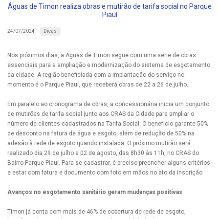
Águas de Timon realiza obras e mutirão de tarifa social no Parque
Piauí
Dicas
24/07/2024
Nos próximos dias, a Águas de Timon segue com uma série de obras
essenciais para a ampliação e modernização do sistema de esgotamento
da cidade. A região beneficiada com a implantação do serviço no
momento é o Parque Piauí, que receberá obras de 22 a 26 de julho.
Em paralelo ao cronograma de obras, a concessionária inicia um conjunto
de mutirões de tarifa social junto aos CRAS da Cidade para ampliar o
número de clientes cadastrados na Tarifa Social. O benefício garante 50%
de desconto na fatura de água e esgoto, além de redução de 50% na
adesão à rede de esgoto quando instalada. O próximo mutirão será
realizado dia 29 de julho a 02 de agosto, das 8h30 às 11h, no CRAS do
Bairro Parque Piauí. Para se cadastrar, é preciso preencher alguns critérios
e estar com fatura e documento com foto em mãos no ato da inscrição.
Avanços no esgotamento sanitário geram mudanças positivas
Timon já conta com mais de 46% de cobertura de rede de esgoto,