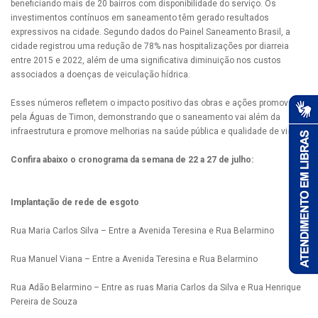
beneficiando mais de 20 bairros com disponibilidade do serviço. Os
investimentos contínuos em saneamento têm gerado resultados
expressivos na cidade. Segundo dados do Painel Saneamento Brasil, a
cidade registrou uma redução de 78% nas hospitalizações por diarreia
entre 2015 e 2022, além de uma significativa diminuição nos custos
associados a doenças de veiculação hídrica.
Esses números refletem o impacto positivo das obras e ações promovidas
pela Águas de Timon, demonstrando que o saneamento vai além da
infraestrutura e promove melhorias na saúde pública e qualidade de vida.
Confira abaixo o cronograma da semana de 22 a 27 de julho:
Implantação de rede de esgoto
Rua Maria Carlos Silva – Entre a Avenida Teresina e Rua Belarmino
Rua Manuel Viana – Entre a Avenida Teresina e Rua Belarmino
Rua Adão Belarmino – Entre as ruas Maria Carlos da Silva e Rua Henrique
Pereira de Souza