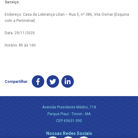
Serviço:
Endereço: Casa da Liderança Lilian – Rua 5, nº 386, Vila Osmar (Esquina
com a Perimetral)
Data: 29/11/2025
Horário: 8h às 16h
Compartilhar:
Avenida Presidente Médici, 718
Parque Piauí - Timon - MA
CEP 65631-390
Nossas Redes Sociais