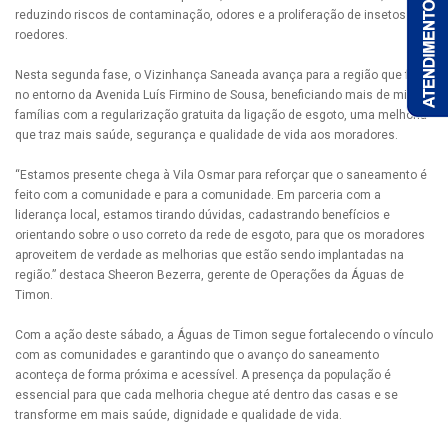
reduzindo riscos de contaminação, odores e a proliferação de insetos e
roedores.
Nesta segunda fase, o Vizinhança Saneada avança para a região que fica
no entorno da Avenida Luís Firmino de Sousa, beneficiando mais de mil
famílias com a regularização gratuita da ligação de esgoto, uma melhoria
que traz mais saúde, segurança e qualidade de vida aos moradores.
“Estamos presente chega à Vila Osmar para reforçar que o saneamento é
feito com a comunidade e para a comunidade. Em parceria com a
liderança local, estamos tirando dúvidas, cadastrando benefícios e
orientando sobre o uso correto da rede de esgoto, para que os moradores
aproveitem de verdade as melhorias que estão sendo implantadas na
região.” destaca Sheeron Bezerra, gerente de Operações da Águas de
Timon.
Com a ação deste sábado, a Águas de Timon segue fortalecendo o vínculo
com as comunidades e garantindo que o avanço do saneamento
aconteça de forma próxima e acessível. A presença da população é
essencial para que cada melhoria chegue até dentro das casas e se
transforme em mais saúde, dignidade e qualidade de vida.