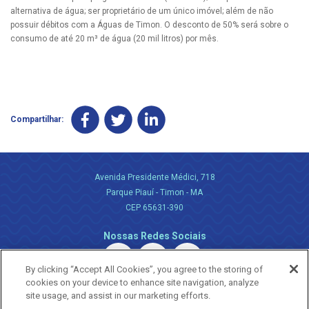
alternativa de água; ser proprietário de um único imóvel; além de não
possuir débitos com a Águas de Timon. O desconto de 50% será sobre o
consumo de até 20 m³ de água (20 mil litros) por mês.
Compartilhar:
Avenida Presidente Médici, 718
Parque Piauí - Timon - MA
CEP 65631-390
Nossas Redes Sociais
By clicking “Accept All Cookies”, you agree to the storing of
cookies on your device to enhance site navigation, analyze
site usage, and assist in our marketing efforts.