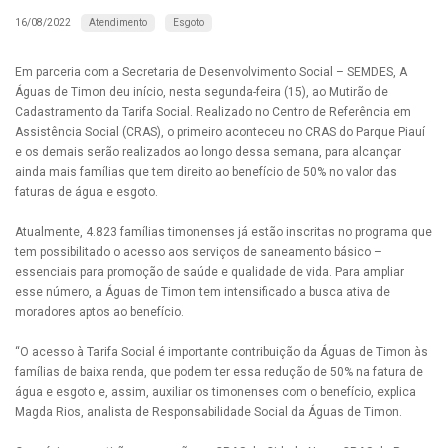
Atendimento
Esgoto
16/08/2022
Em parceria com a Secretaria de Desenvolvimento Social – SEMDES, A
Águas de Timon deu início, nesta segunda-feira (15), ao Mutirão de
Cadastramento da Tarifa Social. Realizado no Centro de Referência em
Assistência Social (CRAS), o primeiro aconteceu no CRAS do Parque Piauí
e os demais serão realizados ao longo dessa semana, para alcançar
ainda mais famílias que tem direito ao benefício de 50% no valor das
faturas de água e esgoto.
Atualmente, 4.823 famílias timonenses já estão inscritas no programa que
tem possibilitado o acesso aos serviços de saneamento básico –
essenciais para promoção de saúde e qualidade de vida. Para ampliar
esse número, a Águas de Timon tem intensificado a busca ativa de
moradores aptos ao benefício.
“O acesso à Tarifa Social é importante contribuição da Águas de Timon às
famílias de baixa renda, que podem ter essa redução de 50% na fatura de
água e esgoto e, assim, auxiliar os timonenses com o benefício, explica
Magda Rios, analista de Responsabilidade Social da Águas de Timon.