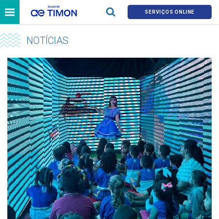
SERVIÇOS ONLINE
NOTÍCIAS