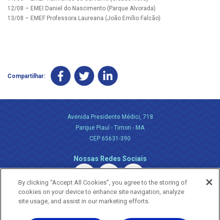
12/08 – EMEI Daniel do Nascimento (Parque Alvorada)
13/08 – EMEF Professora Laureana (João Emílio Falcão)
Compartilhar:
Avenida Presidente Médici, 718
Parque Piauí - Timon - MA
CEP 65631-390
Nossas Redes Sociais
By clicking “Accept All Cookies”, you agree to the storing of
cookies on your device to enhance site navigation, analyze
site usage, and assist in our marketing efforts.