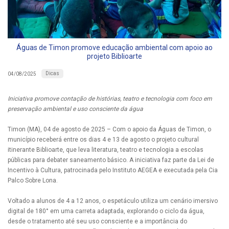
Águas de Timon promove educação ambiental com apoio ao
projeto Biblioarte
Dicas
04/08/2025
Iniciativa promove contação de histórias, teatro e tecnologia com foco em
preservação ambiental e uso consciente da água
Timon (MA), 04 de agosto de 2025 – Com o apoio da Águas de Timon, o
município receberá entre os dias 4 e 13 de agosto o projeto cultural
itinerante Biblioarte, que leva literatura, teatro e tecnologia a escolas
públicas para debater saneamento básico. A iniciativa faz parte da Lei de
Incentivo à Cultura, patrocinada pelo Instituto AEGEA e executada pela Cia
Palco Sobre Lona.
Voltado a alunos de 4 a 12 anos, o espetáculo utiliza um cenário imersivo
digital de 180° em uma carreta adaptada, explorando o ciclo da água,
desde o tratamento até seu uso consciente e a importância do