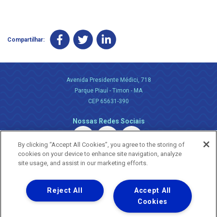
Compartilhar:
Avenida Presidente Médici, 718
Parque Piauí - Timon - MA
CEP 65631-390
Nossas Redes Sociais
By clicking “Accept All Cookies”, you agree to the storing of
cookies on your device to enhance site navigation, analyze
site usage, and assist in our marketing efforts.
Reject All
Accept All
Uma empresa
Copyright ® 2026 - Todos os Direitos Reservados.
Cookies
Nossa natureza movimenta a vida