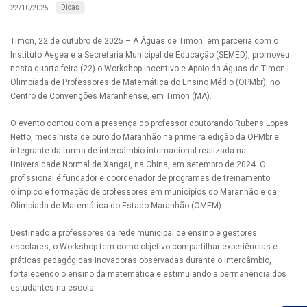
Dicas
22/10/2025
Timon, 22 de outubro de 2025 – A Águas de Timon, em parceria com o
Instituto Aegea e a Secretaria Municipal de Educação (SEMED), promoveu
nesta quarta-feira (22) o Workshop Incentivo e Apoio da Águas de Timon |
Olimpíada de Professores de Matemática do Ensino Médio (OPMbr), no
Centro de Convenções Maranhense, em Timon (MA).
O evento contou com a presença do professor doutorando Rubens Lopes
Netto, medalhista de ouro do Maranhão na primeira edição da OPMbr e
integrante da turma de intercâmbio internacional realizada na
Universidade Normal de Xangai, na China, em setembro de 2024. O
profissional é fundador e coordenador de programas de treinamento
olímpico e formação de professores em municípios do Maranhão e da
Olimpíada de Matemática do Estado Maranhão (OMEM).
Destinado a professores da rede municipal de ensino e gestores
escolares, o Workshop tem como objetivo compartilhar experiências e
práticas pedagógicas inovadoras observadas durante o intercâmbio,
fortalecendo o ensino da matemática e estimulando a permanência dos
estudantes na escola.