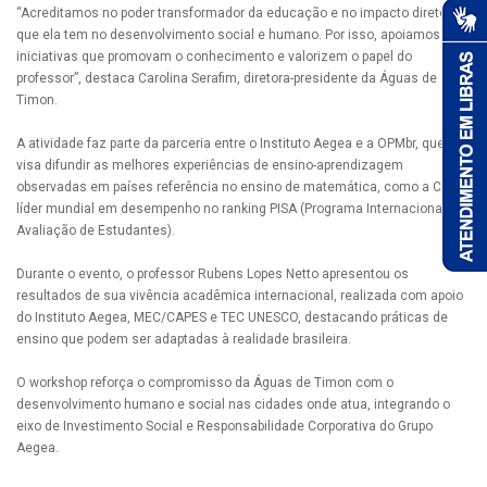
“Acreditamos no poder transformador da educação e no impacto direto
que ela tem no desenvolvimento social e humano. Por isso, apoiamos
iniciativas que promovam o conhecimento e valorizem o papel do
professor”, destaca Carolina Serafim, diretora-presidente da Águas de
Timon.
A atividade faz parte da parceria entre o Instituto Aegea e a OPMbr, que
visa difundir as melhores experiências de ensino-aprendizagem
observadas em países referência no ensino de matemática, como a China,
líder mundial em desempenho no ranking PISA (Programa Internacional de
Avaliação de Estudantes).
Durante o evento, o professor Rubens Lopes Netto apresentou os
resultados de sua vivência acadêmica internacional, realizada com apoio
do Instituto Aegea, MEC/CAPES e TEC UNESCO, destacando práticas de
ensino que podem ser adaptadas à realidade brasileira.
O workshop reforça o compromisso da Águas de Timon com o
desenvolvimento humano e social nas cidades onde atua, integrando o
eixo de Investimento Social e Responsabilidade Corporativa do Grupo
Aegea.