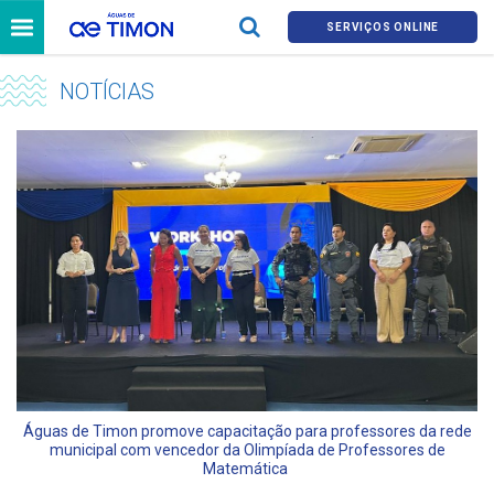
SERVIÇOS ONLINE
NOTÍCIAS
Águas de Timon promove capacitação para professores da rede
municipal com vencedor da Olimpíada de Professores de
Matemática