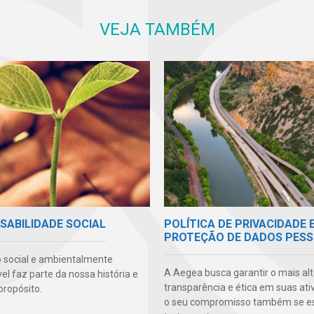
VEJA TAMBÉM
POLÍTICA DE PRIVACIDADE 
SABILIDADE SOCIAL
PROTEÇÃO DE DADOS PESS
 social e ambientalmente
A Aegea busca garantir o mais alt
l faz parte da nossa história e
transparência e ética em suas ati
propósito.
o seu compromisso também se e