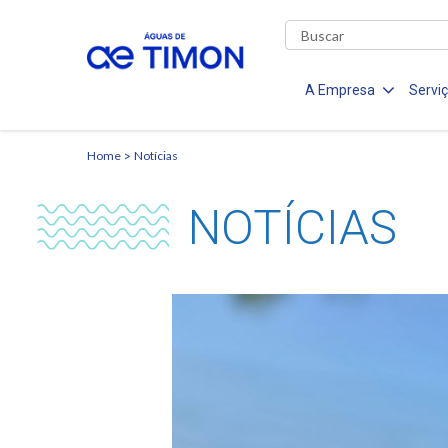
A Empresa
Servi
Home
Notícias
NOTÍCIAS