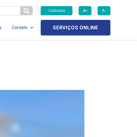
Contraste
A+
A-
SERVIÇOS ONLINE
s
Contato