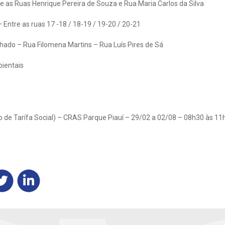
e as Ruas Henrique Pereira de Souza e Rua Maria Carlos da Silva
 Entre as ruas 17 -18 / 18-19 / 19-20 / 20-21
ado – Rua Filomena Martins – Rua Luís Pires de Sá
bientais
 de Tarífa Social) – CRAS Parque Piauí – 29/02 a 02/08 – 08h30 às 11