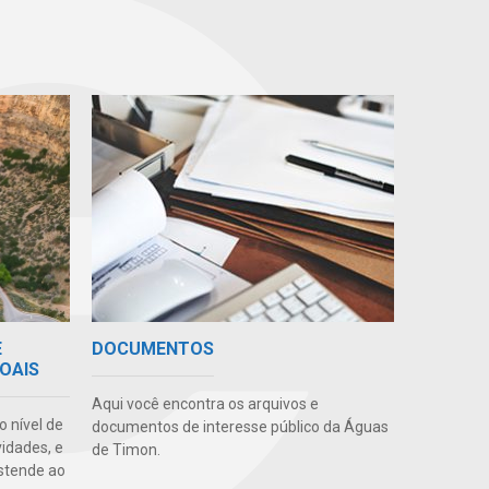
E
DOCUMENTOS
OAIS
Aqui você encontra os arquivos e
o nível de
documentos de interesse público da Águas
vidades, e
de Timon.
stende ao