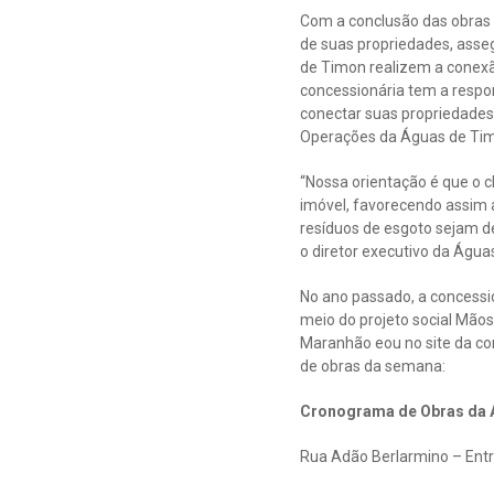
Com a conclusão das obras e
de suas propriedades, asse
de Timon realizem a conexã
concessionária tem a respo
conectar suas propriedades 
Operações da Águas de Ti
“Nossa orientação é que o c
imóvel, favorecendo assim a
resíduos de esgoto sejam de
o diretor executivo da Água
No ano passado, a concessio
meio do projeto social Mãos
Maranhão eou no site da c
de obras da semana:
Cronograma de Obras da Á
Rua Adão Berlarmino – Entre