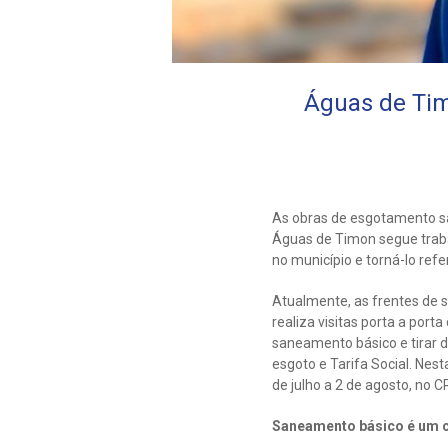
Águas de Tim
As obras de esgotamento s
Águas de Timon segue traba
no município e torná-lo ref
Atualmente, as frentes de s
realiza visitas porta a por
saneamento básico e tirar d
esgoto e Tarifa Social. Nes
de julho a 2 de agosto, no 
Saneamento básico é um 