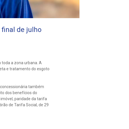
inal de julho
 toda a zona urbana. A
eta e tratamento do esgoto
 a concessionária também
ito dos benefícios do
imóvel, paridade da tarifa
ão de Tarifa Social, de 29