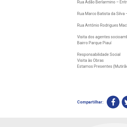
Rua Adão Berlarmino – Entr
Rua Marco Batista da Silva –
Rua Antônio Rodrigues Mach
Visita dos agentes socioam
Bairro Parque Piauí
Responsabilidade Social
Visita às Obras
Estamos Presentes (Mutirão
Compartilhar: