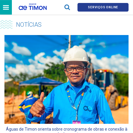
SERVIÇOS ONLINE
NOTÍCIAS
Águas de Timon orienta sobre cronograma de obras e conexão à