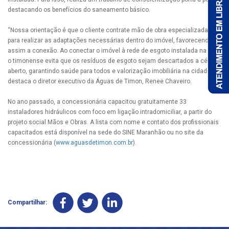
destacando os benefícios do saneamento básico.
“Nossa orientação é que o cliente contrate mão de obra especializada
para realizar as adaptações necessárias dentro do imóvel, favorecendo
assim a conexão. Ao conectar o imóvel à rede de esgoto instalada na rua,
o timonense evita que os resíduos de esgoto sejam descartados a céu
aberto, garantindo saúde para todos e valorização imobiliária na cidade”,
destaca o diretor executivo da Águas de Timon, Renee Chaveiro.
No ano passado, a concessionária capacitou gratuitamente 33
instaladores hidráulicos com foco em ligação intradomiciliar, a partir do
projeto social Mãos e Obras. A lista com nome e contato dos profissionais
capacitados está disponível na sede do SINE Maranhão ou no site da
concessionária (
www.aguasdetimon.com.br
).
Compartilhar: