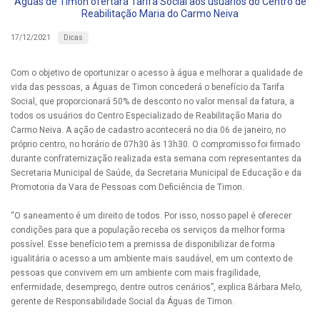
Águas de Timon ofertará Tarifa Social aos usuários do Centro de
Reabilitação Maria do Carmo Neiva
Dicas
17/12/2021
Com o objetivo de oportunizar o acesso à água e melhorar a qualidade de
vida das pessoas, a Águas de Timon concederá o benefício da Tarifa
Social, que proporcionará 50% de desconto no valor mensal da fatura, a
todos os usuários do Centro Especializado de Reabilitação Maria do
Carmo Neiva. A ação de cadastro acontecerá no dia 06 de janeiro, no
próprio centro, no horário de 07h30 às 13h30. O compromisso foi firmado
durante confraternização realizada esta semana com representantes da
Secretaria Municipal de Saúde, da Secretaria Municipal de Educação e da
Promotoria da Vara de Pessoas com Deficiência de Timon.
“O saneamento é um direito de todos. Por isso, nosso papel é oferecer
condições para que a população receba os serviços da melhor forma
possível. Esse benefício tem a premissa de disponibilizar de forma
igualitária o acesso a um ambiente mais saudável, em um contexto de
pessoas que convivem em um ambiente com mais fragilidade,
enfermidade, desemprego, dentre outros cenários”, explica Bárbara Melo,
gerente de Responsabilidade Social da Águas de Timon.