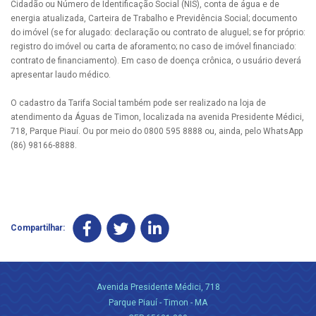
Cidadão ou Número de Identificação Social (NIS), conta de água e de
energia atualizada, Carteira de Trabalho e Previdência Social; documento
do imóvel (se for alugado: declaração ou contrato de aluguel; se for próprio:
registro do imóvel ou carta de aforamento; no caso de imóvel financiado:
contrato de financiamento). Em caso de doença crônica, o usuário deverá
apresentar laudo médico.
O cadastro da Tarifa Social também pode ser realizado na loja de
atendimento da Águas de Timon, localizada na avenida Presidente Médici,
718, Parque Piauí. Ou por meio do 0800 595 8888 ou, ainda, pelo WhatsApp
(86) 98166-8888.
Compartilhar:
Avenida Presidente Médici, 718
Parque Piauí - Timon - MA