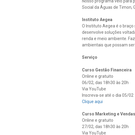
Nosso programa veio para p
Social da Águas de Timon, G
Instituto Aegea
O Instituto Aegea é o braç
desenvolve soluções voltad
renda e meio ambiente. Faz 
ambientais que possam ser 
Serviço
Curso Gestão Financeira
Online e gratuito
06/02, das 18h30 às 20h
Via YouTube
Inscreva-se até o dia 05/02
Clique aqui
Curso Marketing e Venda
Online e gratuito
27/02, das 18h30 às 20h
Via YouTube