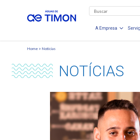
A Empresa
Servi
Home
Notícias
NOTÍCIAS