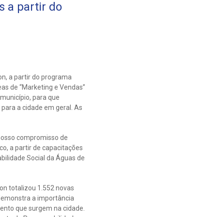
 a partir do
n, a partir do programa
reas de “Marketing e Vendas”
município, para que
para a cidade em geral. As
 nosso compromisso de
, a partir de capacitações
bilidade Social da Águas de
on totalizou 1.552 novas
demonstra a importância
ento que surgem na cidade.