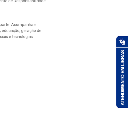
ente de Responsabilidade
z parte. Acompanha e
, educação, geração de
iais e tecnologias