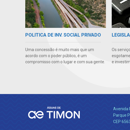
POLITICA DE INV. SOCIAL PRIVADO
LEGISLA
Uma concessão é muito mais que um
Os serviç
acordo com o poder público, é um
esgotamen
compromisso com o lugar e com sua gente.
e investi
Avenida 
Parque P
CEP 656