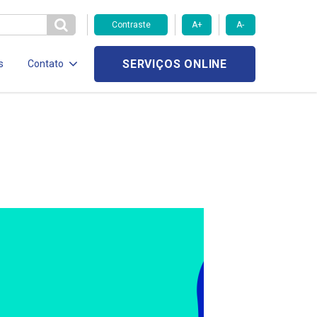
Contraste
A+
A-
SERVIÇOS ONLINE
s
Contato