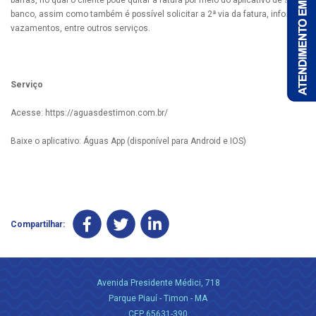
barras, no qual o cliente pode quitar a fatura por meio do aplicativo de seu
banco, assim como também é possível solicitar a 2ª via da fatura, informar
vazamentos, entre outros serviços.
Serviço
Acesse: https://aguasdestimon.com.br/
Baixe o aplicativo: Águas App (disponível para Android e IOS)
Compartilhar:
Avenida Presidente Médici, 718
Parque Piauí - Timon - MA
CEP 65631-390