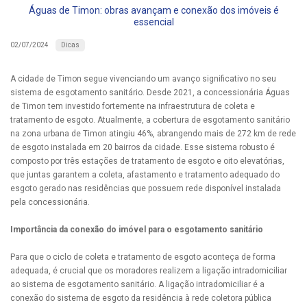
Águas de Timon: obras avançam e conexão dos imóveis é
essencial
Dicas
02/07/2024
A cidade de Timon segue vivenciando um avanço significativo no seu
sistema de esgotamento sanitário. Desde 2021, a concessionária Águas
de Timon tem investido fortemente na infraestrutura de coleta e
tratamento de esgoto. Atualmente, a cobertura de esgotamento sanitário
na zona urbana de Timon atingiu 46%, abrangendo mais de 272 km de rede
de esgoto instalada em 20 bairros da cidade. Esse sistema robusto é
composto por três estações de tratamento de esgoto e oito elevatórias,
que juntas garantem a coleta, afastamento e tratamento adequado do
esgoto gerado nas residências que possuem rede disponível instalada
pela concessionária.
Importância da conexão do imóvel para o esgotamento sanitário
Para que o ciclo de coleta e tratamento de esgoto aconteça de forma
adequada, é crucial que os moradores realizem a ligação intradomiciliar
ao sistema de esgotamento sanitário. A ligação intradomiciliar é a
conexão do sistema de esgoto da residência à rede coletora pública