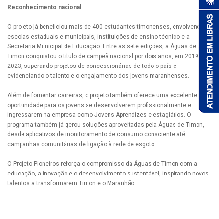
Reconhecimento nacional
O projeto já beneficiou mais de 400 estudantes timonenses, envolvendo
escolas estaduais e municipais, instituições de ensino técnico e a
Secretaria Municipal de Educação. Entre as sete edições, a Águas de
Timon conquistou o título de campeã nacional por dois anos, em 2019 e
2023, superando projetos de concessionárias de todo o país e
evidenciando o talento e o engajamento dos jovens maranhenses.
Além de fomentar carreiras, o projeto também oferece uma excelente
oportunidade para os jovens se desenvolverem profissionalmente e
ingressarem na empresa como Jovens Aprendizes e estagiários. O
programa também já gerou soluções aproveitadas pela Águas de Timon,
desde aplicativos de monitoramento de consumo consciente até
campanhas comunitárias de ligação à rede de esgoto.
O Projeto Pioneiros reforça o compromisso da Águas de Timon com a
educação, a inovação e o desenvolvimento sustentável, inspirando novos
talentos a transformarem Timon e o Maranhão.