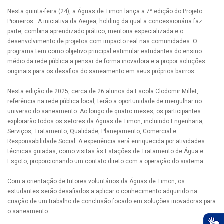
Nesta quinta-feira (24), a Águas de Timon lança a 7ª edição do Projeto
Pioneiros. A iniciativa da Aegea, holding da qual a concessionária faz
parte, combina aprendizado prático, mentoria especializada e o
desenvolvimento de projetos com impacto real nas comunidades. O
programa tem como objetivo principal estimular estudantes do ensino
médio da rede pública a pensar de forma inovadora e a propor soluções
originais para os desafios do saneamento em seus próprios bairros.
Nesta edição de 2025, cerca de 26 alunos da Escola Clodomir Millet,
referência na rede pública local, terão a oportunidade de mergulhar no
universo do saneamento. Ao longo de quatro meses, os participantes
explorarão todos os setores da Águas de Timon, incluindo Engenharia,
Serviços, Tratamento, Qualidade, Planejamento, Comercial e
Responsabilidade Social. A experiência será enriquecida por atividades
técnicas guiadas, como visitas às Estações de Tratamento de Água e
Esgoto, proporcionando um contato direto com a operação do sistema.
Com a orientação de tutores voluntários da Águas de Timon, os
estudantes serão desafiados a aplicar o conhecimento adquirido na
criação de um trabalho de conclusão focado em soluções inovadoras para
o saneamento.