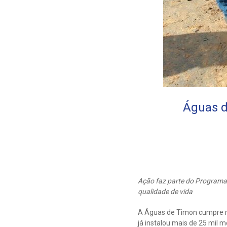
Águas d
Ação faz parte do Programa
qualidade de vida
A Águas de Timon cumpre r
já instalou mais de 25 mil 