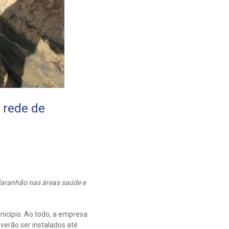
 rede de
Maranhão nas áreas saúde e
icípio. Ao todo, a empresa
verão ser instalados até