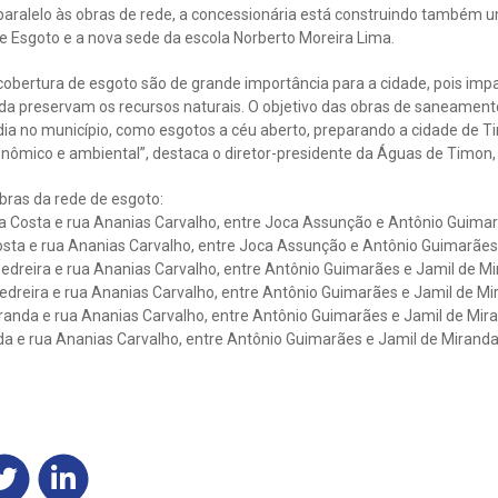
aralelo às obras de rede, a concessionária está construindo também
e Esgoto e a nova sede da escola Norberto Moreira Lima.
cobertura de esgoto são de grande importância para a cidade, pois im
inda preservam os recursos naturais. O objetivo das obras de saneament
ia no município, como esgotos a céu aberto, preparando a cidade de 
onômico e ambiental”, destaca o diretor-presidente da Águas de Timon,
bras da rede de esgoto:
da Costa e rua Ananias Carvalho, entre Joca Assunção e Antônio Guimar
 costa e rua Ananias Carvalho, entre Joca Assunção e Antônio Guimarães
edreira e rua Ananias Carvalho, entre Antônio Guimarães e Jamil de Mi
edreira e rua Ananias Carvalho, entre Antônio Guimarães e Jamil de Mi
iranda e rua Ananias Carvalho, entre Antônio Guimarães e Jamil de Mir
da e rua Ananias Carvalho, entre Antônio Guimarães e Jamil de Miranda