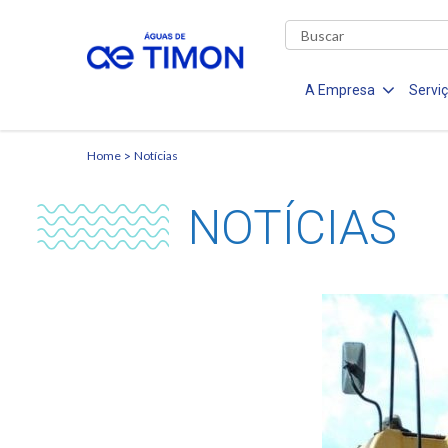
A Empresa
Servi
Home
Notícias
NOTÍCIAS