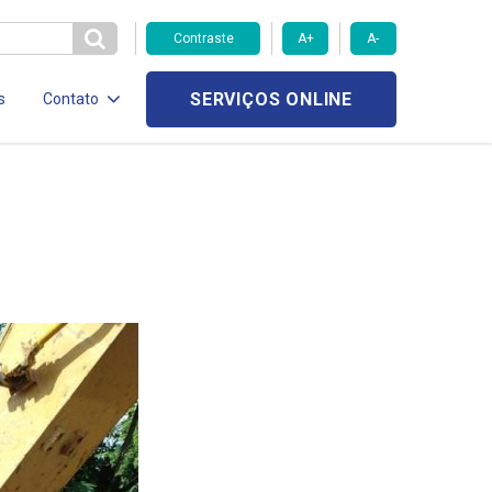
Contraste
A+
A-
SERVIÇOS ONLINE
s
Contato