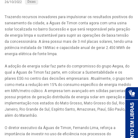
Dicas
26/10/2022
Trazendo recursos inovadores para impulsionar os resultados positivos do
saneamento da cidade, a Águas de Timon conta agora com uma usina
solar localizada no bairro Sucessão e que será responsável pela geração
de energia limpa e sustentável para suprir as operações de baixa tensão
da concessionária. A área possui mais de 3 mil placas solares, tendo uma
potência instalada de 1MWac e capacidade anual de gerar 2.450 MWh de
energia elétrica de fonte limpa.
A adoção de energia solar faz parte do compromisso do grupo Aegea, do
qual a Águas de Timon faz parte, em colocar a Sustentabilidade e os
pilares ESG no centro das decisões empresariais. Atualmente, o grupo tem
como meta a redução em 15% do consumo específico de energia medido
em kWh/metro cúbico. A empresa tem avançado em sólidas parcerias e já
possui projetos de geração distribuída de energia solar em operação e
implementação nos estados do Mato Grosso, Mato Grosso do Sul, Rio de
Janeiro, Rio Grande de Sul, Espírito Santo, Amazonas, Piauí, São Paulo,
além do Maranhão.
O diretor executivo da Águas de Timon, Fernando Lima, reforça a
importância de investir no uso de eficiência nos processos do