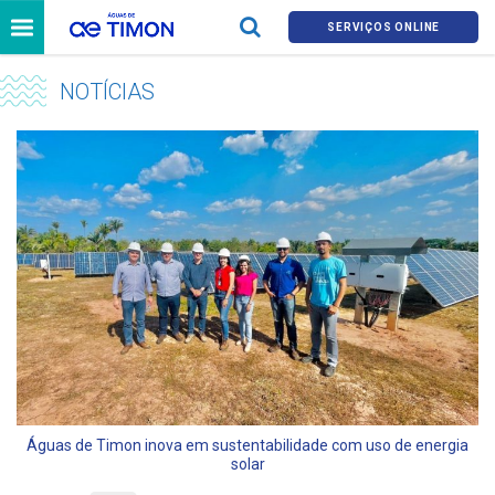
SERVIÇOS ONLINE
NOTÍCIAS
Águas de Timon inova em sustentabilidade com uso de energia
solar