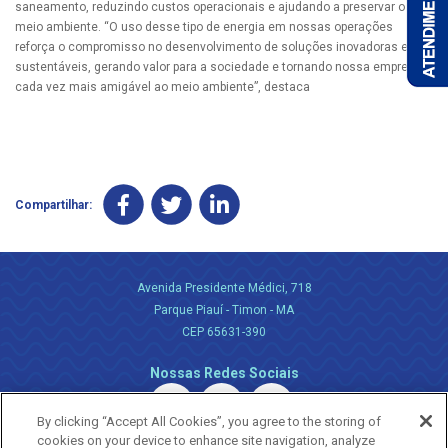
saneamento, reduzindo custos operacionais e ajudando a preservar o
meio ambiente. “O uso desse tipo de energia em nossas operações
reforça o compromisso no desenvolvimento de soluções inovadoras e
sustentáveis, gerando valor para a sociedade e tornando nossa empresa
cada vez mais amigável ao meio ambiente”, destaca
Compartilhar:
Avenida Presidente Médici, 718
Parque Piauí - Timon - MA
CEP 65631-390
Nossas Redes Sociais
By clicking “Accept All Cookies”, you agree to the storing of
cookies on your device to enhance site navigation, analyze