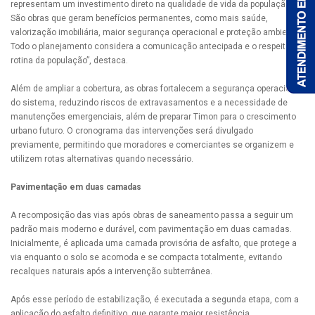
representam um investimento direto na qualidade de vida da população.
São obras que geram benefícios permanentes, como mais saúde,
valorização imobiliária, maior segurança operacional e proteção ambiental.
Todo o planejamento considera a comunicação antecipada e o respeito à
rotina da população”, destaca.
Além de ampliar a cobertura, as obras fortalecem a segurança operacional
do sistema, reduzindo riscos de extravasamentos e a necessidade de
manutenções emergenciais, além de preparar Timon para o crescimento
urbano futuro. O cronograma das intervenções será divulgado
previamente, permitindo que moradores e comerciantes se organizem e
utilizem rotas alternativas quando necessário.
Pavimentação em duas camadas
A recomposição das vias após obras de saneamento passa a seguir um
padrão mais moderno e durável, com pavimentação em duas camadas.
Inicialmente, é aplicada uma camada provisória de asfalto, que protege a
via enquanto o solo se acomoda e se compacta totalmente, evitando
recalques naturais após a intervenção subterrânea.
Após esse período de estabilização, é executada a segunda etapa, com a
aplicação do asfalto definitivo, que garante maior resistência,