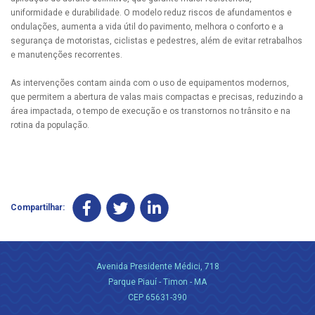
uniformidade e durabilidade. O modelo reduz riscos de afundamentos e
ondulações, aumenta a vida útil do pavimento, melhora o conforto e a
segurança de motoristas, ciclistas e pedestres, além de evitar retrabalhos
e manutenções recorrentes.
As intervenções contam ainda com o uso de equipamentos modernos,
que permitem a abertura de valas mais compactas e precisas, reduzindo a
área impactada, o tempo de execução e os transtornos no trânsito e na
rotina da população.
Compartilhar:
Avenida Presidente Médici, 718
Parque Piauí - Timon - MA
CEP 65631-390