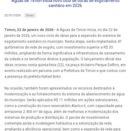
Águas de Timon inicia novo ciclo de obras de esgotamento
sanitário em 2026
Dicas
22/01/2026
Timon, 22 de janeiro de 2026
– A Águas de Timon inicia, no dia 22 de
janeiro de 2026, um novo ciclo de obras para a expansão do sistema de
esgotamento sanitário no município. Nesta etapa, serão implantados 47
quilômetros de rede de esgoto, com investimento superior a R$ 33
milhões, ampliando de forma significativa a infraestrutura de saneamento
da cidade e os benefícios diretos à população. O lançamento oficial das
obras ocorreu nesta quinta-feira (22), na praça do bairro Parque Delfino, em
evento realizado em parceria com a Prefeitura de Timon e que contou com
a presença do prefeito Rafael Brito.
Na ocasião, também foram apresentados os recursos destinados à
modernização e ao fortalecimento do sistema de abastecimento de água
do município. Serão aplicados R$ 11 milhões em ações estruturantes,
como a construção do novo reservatório Alarico II, com capacidade para
armazenar 2.400 m³ de água, além de melhorias e modernização dos
sistemas de produção e distribuição. O pacote de investimentos
contempla ainda a modelagem hidráulica e a setorização da rede,
ampliando a eficiência operacional, bem como a expansão da rede para