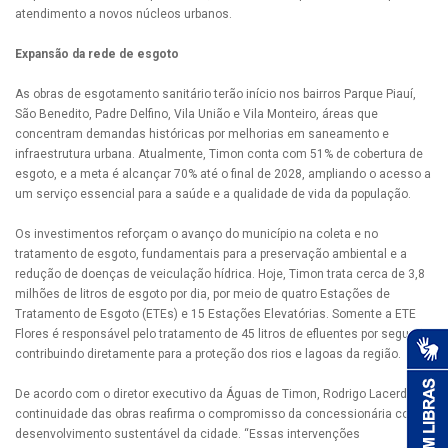
atendimento a novos núcleos urbanos.
Expansão da rede de esgoto
As obras de esgotamento sanitário terão início nos bairros Parque Piauí,
São Benedito, Padre Delfino, Vila União e Vila Monteiro, áreas que
concentram demandas históricas por melhorias em saneamento e
infraestrutura urbana. Atualmente, Timon conta com 51% de cobertura de
esgoto, e a meta é alcançar 70% até o final de 2028, ampliando o acesso a
um serviço essencial para a saúde e a qualidade de vida da população.
Os investimentos reforçam o avanço do município na coleta e no
tratamento de esgoto, fundamentais para a preservação ambiental e a
redução de doenças de veiculação hídrica. Hoje, Timon trata cerca de 3,8
milhões de litros de esgoto por dia, por meio de quatro Estações de
Tratamento de Esgoto (ETEs) e 15 Estações Elevatórias. Somente a ETE
Flores é responsável pelo tratamento de 45 litros de efluentes por segundo,
contribuindo diretamente para a proteção dos rios e lagoas da região.
De acordo com o diretor executivo da Águas de Timon, Rodrigo Lacerda, a
continuidade das obras reafirma o compromisso da concessionária com o
desenvolvimento sustentável da cidade. “Essas intervenções