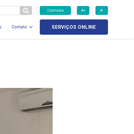
Contraste
A+
A-
SERVIÇOS ONLINE
s
Contato