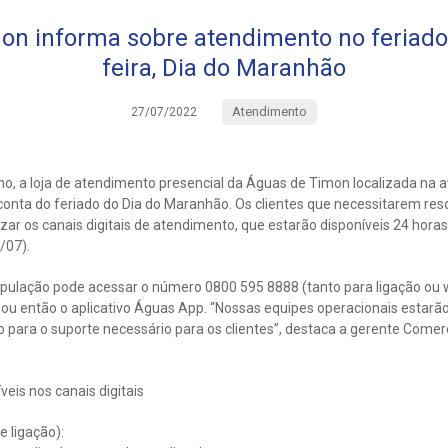
on informa sobre atendimento no feriado 
feira, Dia do Maranhão
Atendimento
27/07/2022
ulho, a loja de atendimento presencial da Águas de Timon localizada na 
conta do feriado do Dia do Maranhão. Os clientes que necessitarem res
izar os canais digitais de atendimento, que estarão disponíveis 24 hora
/07).
opulação pode acessar o número 0800 595 8888 (tanto para ligação ou w
 então o aplicativo Águas App. “Nossas equipes operacionais estarão
 para o suporte necessário para os clientes”, destaca a gerente Comer
eis nos canais digitais
 ligação):