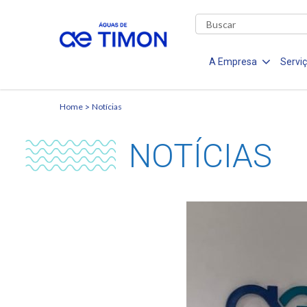
A Empresa
Servi
Home
Notícias
NOTÍCIAS