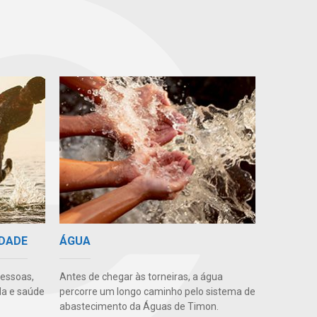
IDADE
ÁGUA
pessoas,
Antes de chegar às torneiras, a água
da e saúde
percorre um longo caminho pelo sistema de
abastecimento da Águas de Timon.