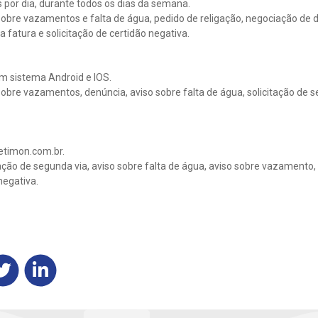
s por dia, durante todos os dias da semana.
o sobre vazamentos e falta de água, pedido de religação, negociação de 
a fatura e solicitação de certidão negativa.
om sistema Android e IOS.
 sobre vazamentos, denúncia, aviso sobre falta de água, solicitação de 
timon.com.br.
itação de segunda via, aviso sobre falta de água, aviso sobre vazamento,
negativa.