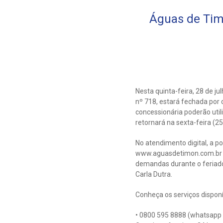
Águas de Tim
Nesta quinta-feira, 28 de j
nº 718, estará fechada por 
concessionária poderão util
retornará na sexta-feira (25
No atendimento digital, a p
www.aguasdetimon.com.br ou
demandas durante o feriado
Carla Dutra.
Conheça os serviços disponív
• 0800 595 8888 (whatsapp e