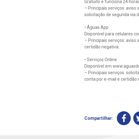
Gratuito e funciona 24 hora
– Principais serviços: avis
solicitação de segunda via d
• Águas App
Disponível para celulares c
– Principais serviços: aviso
certidão negativa.
• Serviços Online
Disponível em www.aguasde
– Principais serviços: solic
conta por e-mail e certidão 
Compartilhar: