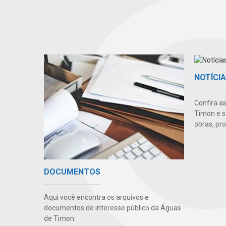
NOTÍCI
Confira a
Timon e s
obras, pr
DOCUMENTOS
Aqui você encontra os arquivos e
documentos de interesse público da Águas
de Timon.