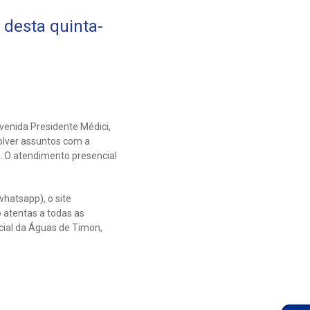
desta quinta-
avenida Presidente Médici,
olver assuntos com a
s. O atendimento presencial
hatsapp), o site
 atentas a todas as
cial da Águas de Timon,