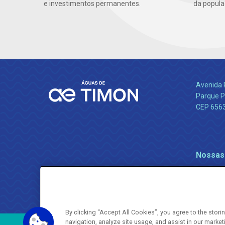
e investimentos permanentes.
da popula
Avenida 
Parque P
CEP 656
Nossas
By clicking “Accept All Cookies”, you agree to the stor
navigation, analyze site usage, and assist in our market