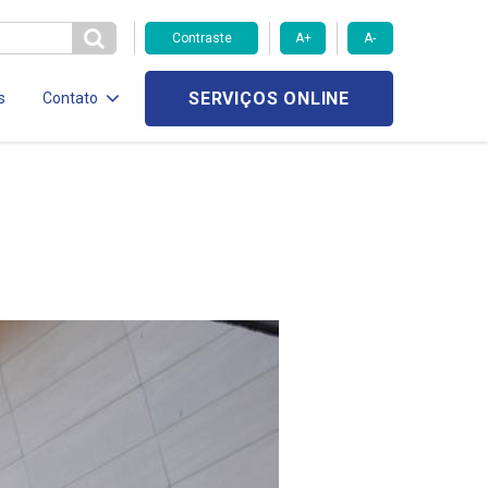
Contraste
A+
A-
SERVIÇOS ONLINE
s
Contato