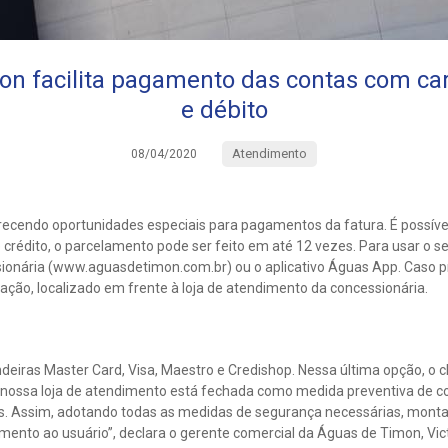
n facilita pagamento das contas com car
e débito
Atendimento
08/04/2020
ecendo oportunidades especiais para pagamentos da fatura. É possíve
 crédito, o parcelamento pode ser feito em até 12 vezes. Para usar o se
sionária (www.aguasdetimon.com.br) ou o aplicativo Águas App. Caso pr
ação, localizado em frente à loja de atendimento da concessionária.
deiras Master Card, Visa, Maestro e Credishop. Nessa última opção, o c
A nossa loja de atendimento está fechada como medida preventiva de c
s. Assim, adotando todas as medidas de segurança necessárias, mont
dimento ao usuário”, declara o gerente comercial da Águas de Timon, Vi