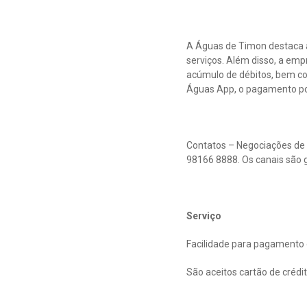
A Águas de Timon destaca a
serviços. Além disso, a em
acúmulo de débitos, bem com
Águas App, o pagamento por 
Contatos – Negociações de 
98166 8888. Os canais são g
Serviço
Facilidade para pagamento 
São aceitos cartão de crédit