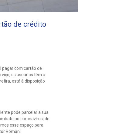
tão de crédito
l pagar com cartão de
rviço, os usuários têm à
efira, está à disposição
liente pode parcelar a sua
ombate ao coronavírus, de
amos esse espaço para
ctor Romani.