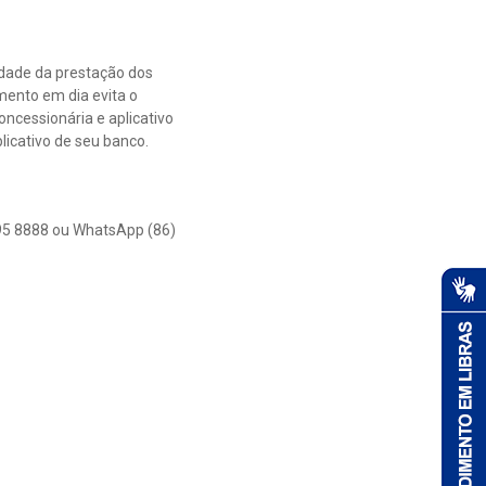
idade da prestação dos
mento em dia evita o
ncessionária e aplicativo
licativo de seu banco.
595 8888 ou WhatsApp (86)