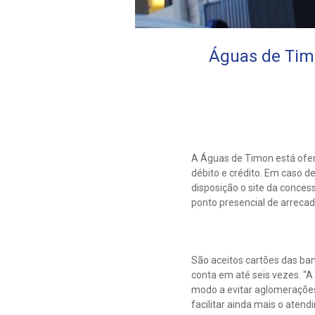
Águas de Timo
A Águas de Timon está ofer
débito e crédito. Em caso de
disposição o site da conces
ponto presencial de arrecad
São aceitos cartões das ban
conta em até seis vezes. “
modo a evitar aglomeraçõe
facilitar ainda mais o aten