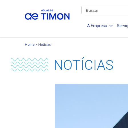
A Empresa
Servi
Home
Notícias
NOTÍCIAS