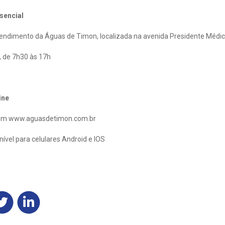
sencial
atendimento da Águas de Timon, localizada na avenida Presidente Médici
, de 7h30 às 17h
ine
el em www.aguasdetimon.com.br
nível para celulares Android e IOS