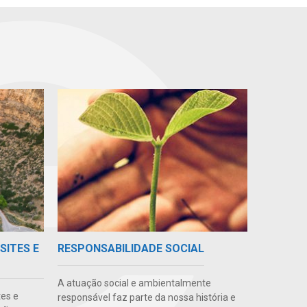
SITES E
RESPONSABILIDADE SOCIAL
A atuação social e ambientalmente
tes e
responsável faz parte da nossa história e