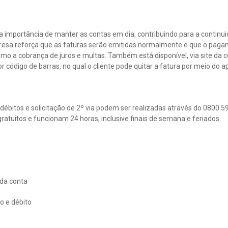
 importância de manter as contas em dia, contribuindo para a continu
presa reforça que as faturas serão emitidas normalmente e que o paga
o a cobrança de juros e multas. Também está disponível, via site da co
código de barras, no qual o cliente pode quitar a fatura por meio do ap
débitos e solicitação de 2º via podem ser realizadas através do 0800 
ratuitos e funcionam 24 horas, inclusive finais de semana e feriados.
da conta
o e débito