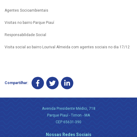
Agentes Socioambientais
Visitas no bairro Parque Piauí
Responsabilidade Social
Visita social ao bairro Lourival Almeida com agentes sociais no dia 17/12
Compartilhar:
Avenida Presidente Médici, 718
Parque Piauí - Timon - MA
CEP 65631-390
Nossas Redes Sociais