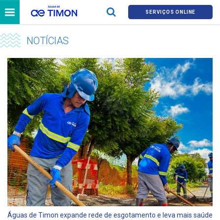
SERVIÇOS ONLINE
NOTÍCIAS
Águas de Timon expande rede de esgotamento e leva mais saúde