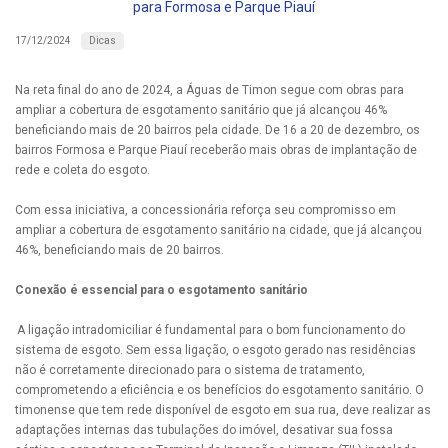
para Formosa e Parque Piauí
Dicas
17/12/2024
Na reta final do ano de 2024, a Águas de Timon segue com obras para
ampliar a cobertura de esgotamento sanitário que já alcançou 46%
beneficiando mais de 20 bairros pela cidade. De 16 a 20 de dezembro, os
bairros Formosa e Parque Piauí receberão mais obras de implantação de
rede e coleta do esgoto.
Com essa iniciativa, a concessionária reforça seu compromisso em
ampliar a cobertura de esgotamento sanitário na cidade, que já alcançou
46%, beneficiando mais de 20 bairros.
Conexão é essencial para o esgotamento sanitário
A ligação intradomiciliar é fundamental para o bom funcionamento do
sistema de esgoto. Sem essa ligação, o esgoto gerado nas residências
não é corretamente direcionado para o sistema de tratamento,
comprometendo a eficiência e os benefícios do esgotamento sanitário. O
timonense que tem rede disponível de esgoto em sua rua, deve realizar as
adaptações internas das tubulações do imóvel, desativar sua fossa