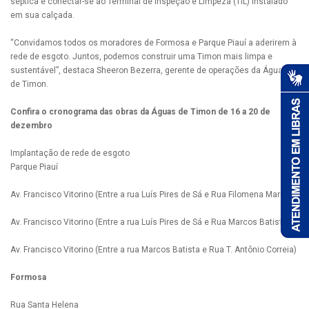
séptica e conectar-se ao Terminal de Inspeção e Limpeza (TIL) instalado
em sua calçada.
“Convidamos todos os moradores de Formosa e Parque Piauí a aderirem à
rede de esgoto. Juntos, podemos construir uma Timon mais limpa e
sustentável”, destaca Sheeron Bezerra, gerente de operações da Águas
de Timon.
Confira o cronograma das obras da Águas de Timon de 16 a 20 de
dezembro
Implantação de rede de esgoto
Parque Piauí
Av. Francisco Vitorino (Entre a rua Luís Pires de Sá e Rua Filomena Martins)
Av. Francisco Vitorino (Entre a rua Luís Pires de Sá e Rua Marcos Batista)
Av. Francisco Vitorino (Entre a rua Marcos Batista e Rua T. Antônio Correia)
Formosa
Rua Santa Helena