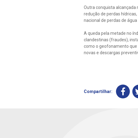
Outra conquista alcançada n
redução de perdas hídricas
nacional de perdas de água
A queda pela metade no índ
clandestinas (fraudes), in
como o geofonamento que fa
novas e descargas preventi
Compartilhar: