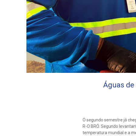
Águas de 
O segundo semestre já cheg
R-O BRÓ. Segundo levantam
temperatura mundial e a méd