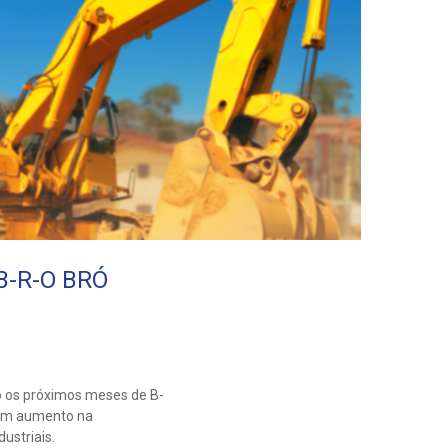
 B-R-O BRÓ
o os próximos meses de B-
 um aumento na
ustriais.