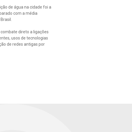
ição de água na cidade foi a
mparado com a média
Brasil.
 combate direto a ligações
ntes, usos de tecnologias
ão de redes antigas por