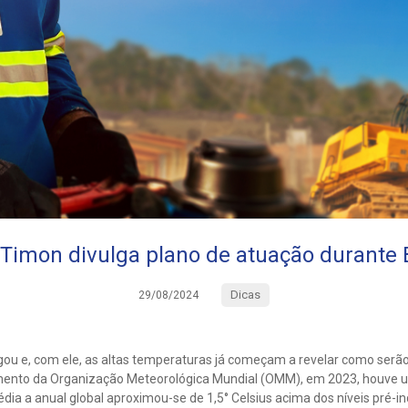
Timon divulga plano de atuação durante
Dicas
29/08/2024
ou e, com ele, as altas temperaturas já começam a revelar como serã
ento da Organização Meteorológica Mundial (OMM), em 2023, houve
ia a anual global aproximou-se de 1,5° Celsius acima dos níveis pré-ind