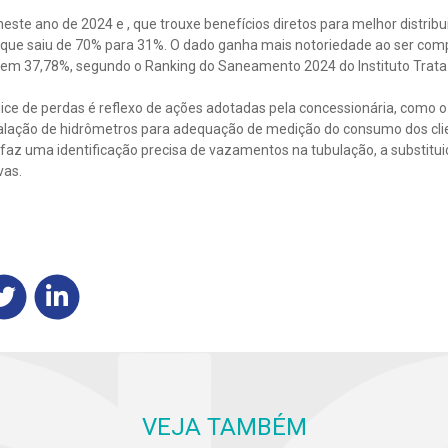
este ano de 2024 e , que trouxe benefícios diretos para melhor distribu
, que saiu de 70% para 31%. O dado ganha mais notoriedade ao ser co
 em 37,78%, segundo o Ranking do Saneamento 2024 do Instituto Trata 
ice de perdas é reflexo de ações adotadas pela concessionária, como o
stalação de hidrômetros para adequação de medição do consumo dos clie
z uma identificação precisa de vazamentos na tubulação, a substituiç
vas.
VEJA TAMBÉM