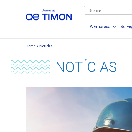
A Empresa
Servi
Home
Notícias
NOTÍCIAS