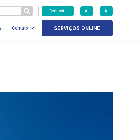
Contraste
A+
A-
SERVIÇOS ONLINE
s
Contato