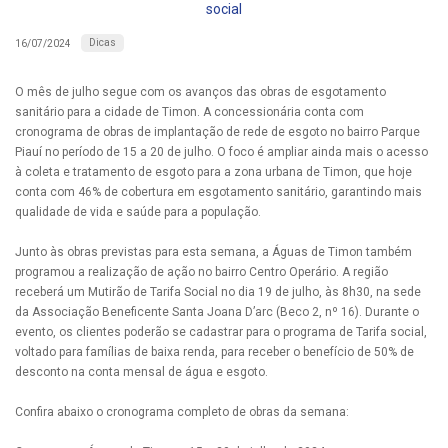
social
Dicas
16/07/2024
O mês de julho segue com os avanços das obras de esgotamento
sanitário para a cidade de Timon. A concessionária conta com
cronograma de obras de implantação de rede de esgoto no bairro Parque
Piauí no período de 15 a 20 de julho. O foco é ampliar ainda mais o acesso
à coleta e tratamento de esgoto para a zona urbana de Timon, que hoje
conta com 46% de cobertura em esgotamento sanitário, garantindo mais
qualidade de vida e saúde para a população.
Junto às obras previstas para esta semana, a Águas de Timon também
programou a realização de ação no bairro Centro Operário. A região
receberá um Mutirão de Tarifa Social no dia 19 de julho, às 8h30, na sede
da Associação Beneficente Santa Joana D’arc (Beco 2, nº 16). Durante o
evento, os clientes poderão se cadastrar para o programa de Tarifa social,
voltado para famílias de baixa renda, para receber o benefício de 50% de
desconto na conta mensal de água e esgoto.
Confira abaixo o cronograma completo de obras da semana: