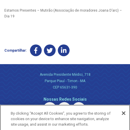
Estamos Presentes – Mutirão (Associação de moradores Joana D’arc) –
Dia 19
Compartilhar:
Avenida Presidente Médici, 718
Parque Piauí - Timon - MA
CEP 65631-390
Nossas Redes Sociais
By clicking “Accept All Cookies”, you agree to the storing of
cookies on your device to enhance site navigation, analyze
site usage, and assist in our marketing efforts.