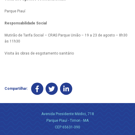
Parque Piauí
Responsabilidade Social
Mutirão de Tarifa Social – CRAS Parque União – 19 a 23 de agosto – 8h30
às 11h30
Visita às obras de esgotamento sanitário
Compartilhar:
Avenida Presidente Médici, 718
Parque Piauí - Timon - MA
CEP 65631-390