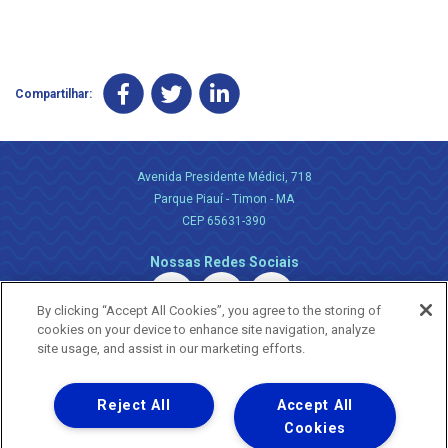
Compartilhar:
Avenida Presidente Médici, 718
Parque Piauí - Timon - MA
CEP 65631-390
Nossas Redes Sociais
By clicking “Accept All Cookies”, you agree to the storing of
cookies on your device to enhance site navigation, analyze
site usage, and assist in our marketing efforts.
Reject All
Accept All
Uma empresa
Copyright ® 2026 - Todos os Direitos Reservados.
Cookies