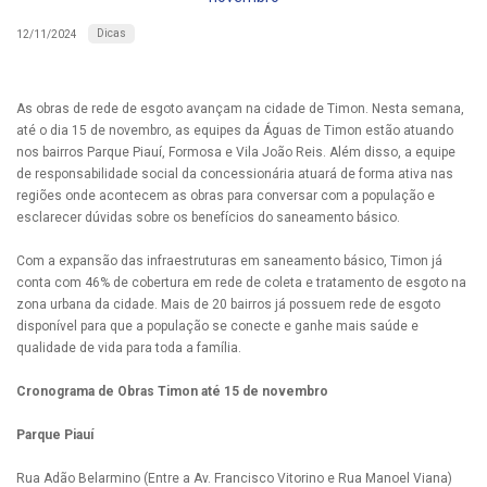
Dicas
12/11/2024
As obras de rede de esgoto avançam na cidade de Timon. Nesta semana,
até o dia 15 de novembro, as equipes da Águas de Timon estão atuando
nos bairros Parque Piauí, Formosa e Vila João Reis. Além disso, a equipe
de responsabilidade social da concessionária atuará de forma ativa nas
regiões onde acontecem as obras para conversar com a população e
esclarecer dúvidas sobre os benefícios do saneamento básico.
Com a expansão das infraestruturas em saneamento básico, Timon já
conta com 46% de cobertura em rede de coleta e tratamento de esgoto na
zona urbana da cidade. Mais de 20 bairros já possuem rede de esgoto
disponível para que a população se conecte e ganhe mais saúde e
qualidade de vida para toda a família.
Cronograma de Obras Timon até 15 de novembro
Parque Piauí
Rua Adão Belarmino (Entre a Av. Francisco Vitorino e Rua Manoel Viana)