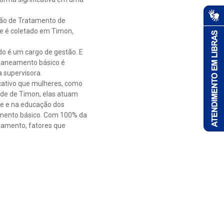
ação de Tratamento de
ue é coletado em Timon,
do é um cargo de gestão. E
 saneamento básico é
a supervisora.
icativo que mulheres, como
de de Timon, elas atuam
de e na educação dos
amento básico. Com 100% da
tamento, fatores que