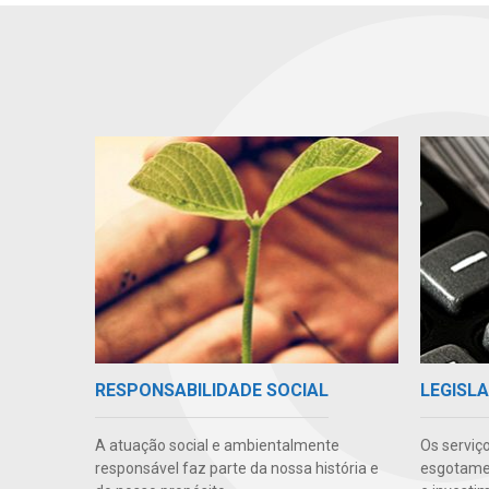
RESPONSABILIDADE SOCIAL
LEGISLA
A atuação social e ambientalmente
Os serviç
responsável faz parte da nossa história e
esgotamen