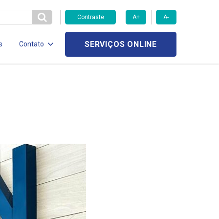
Contraste
A+
A-
SERVIÇOS ONLINE
s
Contato