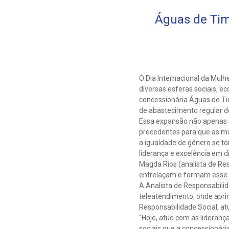
Águas de Tim
O Dia Internacional da Mul
diversas esferas sociais, e
concessionária Águas de Ti
de abastecimento regular d
Essa expansão não apenas 
precedentes para que as m
a igualdade de gênero se 
liderança e excelência em d
Magda Rios (analista de Res
entrelaçam e formam esse n
A Analista de Responsabilid
teleatendimento, onde apri
Responsabilidade Social, a
“Hoje, atuo com as lideran
sociais que a concessionári