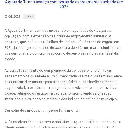
Águas de Timon avança com obras de esgotamento sanitário em
2025
Dicas
07/01/2025
A Águas de Timon continua investindo em qualidade de vida para a
população, com a expansão das obras de esgotamento sanitário. A
empresa, que iniciou os trabalhos de implantação da rede de esgoto em
2021, já alcançou um índice de cobertura de 46%, um marco significativo
que demonstra o compromisso com o desenvolvimento sustentável da
cidade.
As obras fazem parte do compromisso da concessionária em levar
saneamento de qualidade a um número cada vez maior de famílias. Além
de contribuir diretamente para a saúde pública, a ampliação da rede de
esgoto valoriza os bairros e reforça o desenvolvimento sustentável da
cidade, retirando os esgotos a céu aberto, promovendo valorização
imobiliária e auxiliando na melhoria dos índices de saúde do município.
Conexão dos imóveis: um passo fundamental
Após as obras de esgotamento sanitário, a Águas de Timon orienta que o
cliente contrate mão de obra especializada para realizar as adaptações