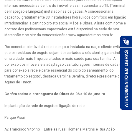
internas necessárias dentro do imóvel, e assim conectar ao TIL (Terminal
de Inspeção e Limpeza) instalado nas calçadas. A concessionária
capacitou gratuitamente 33 instaladores hidráulicos com foco em ligação
intradomiciliar, a partir do projeto social Mãos e Obras. A lista com nome e
contato dos profissionais capacitados está disponível na sede do SINE
Maranhão e no site da concessionária www.aguasdetimon.com.br.
“Ao conectar o imóvel à rede de esgoto instalada na rua, o cliente evita
que os resíduos de esgoto sejam descartados a céu aberto, garantindo
uma cidade mais limpa para todos e mais saúde para sua família. A
conexão dos imóveis e a adaptação das tubulações internas de cada casa
para conexão à rede é parte essencial do ciclo do saneamento, do
tratamento do esgoto”, destaca Carolina Serafim, diretora-presidente da
Águas de Timon.
Confira abaixo o cronograma de Obras de 06 a 10 de janeiro
.
Implantação de rede de esgoto e ligação de rede
Parque Piauí
Av. Francisco Vitorino – Entre as ruas Filomena Martins e Rua Adão