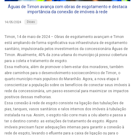
Águas de Timon avança com obras de esgotamento e destaca
importância da conexão de imóveis à rede
Dicas
14/05/2024
Timon, 14 de maio de 2024 – Obras de esgotamento avançam e Timon
está ampliando de forma significativa sua infraestrutura de esgotamento
sanitário, impulsionada pelos investimentos da concessionária Águas de
Timon. Atualmente, 40% da zona urbana do município já possui cobertura
para a coleta e tratamento de esgoto.
Essa melhoria, além de promover o bem-estar dos moradores, também
abre caminhos para o desenvolvimento socioeconômico de Timon, o
quarto município mais populoso do Maranhão. Agora, a nova etapa é
conscientizar a população sobre os benefícios de conectar seus imóveis à
rede da concessionária, um passo essencial para maximizar os impactos
positivos dessas melhorias.
Essa conexão à rede de esgoto consiste na ligação das tubulações de
pias, tanques, vasos sanitários e ralos internos dos imóveis à tubulação
instalada na rua. Assim, o esgoto não corre mais a céu aberto e passa a
ter o destino correto: as estações de tratamento de esgoto. Alguns
imóveis precisam fazer adequações internas para garantir a conexão à
rede de esgoto, levando o efluente para a caixa de ligação ou para o