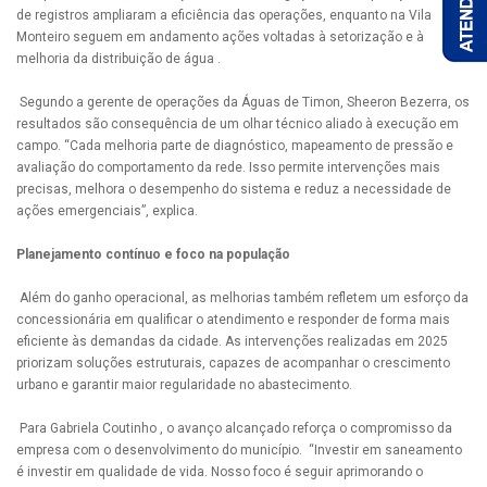
de registros ampliaram a eficiência das operações, enquanto na Vila
Monteiro seguem em andamento ações voltadas à setorização e à
melhoria da distribuição de água .
Segundo a gerente de operações da Águas de Timon, Sheeron Bezerra, os
resultados são consequência de um olhar técnico aliado à execução em
campo. “Cada melhoria parte de diagnóstico, mapeamento de pressão e
avaliação do comportamento da rede. Isso permite intervenções mais
precisas, melhora o desempenho do sistema e reduz a necessidade de
ações emergenciais”, explica.
Planejamento contínuo e foco na população
Além do ganho operacional, as melhorias também refletem um esforço da
concessionária em qualificar o atendimento e responder de forma mais
eficiente às demandas da cidade. As intervenções realizadas em 2025
priorizam soluções estruturais, capazes de acompanhar o crescimento
urbano e garantir maior regularidade no abastecimento.
Para Gabriela Coutinho , o avanço alcançado reforça o compromisso da
empresa com o desenvolvimento do município. “Investir em saneamento
é investir em qualidade de vida. Nosso foco é seguir aprimorando o