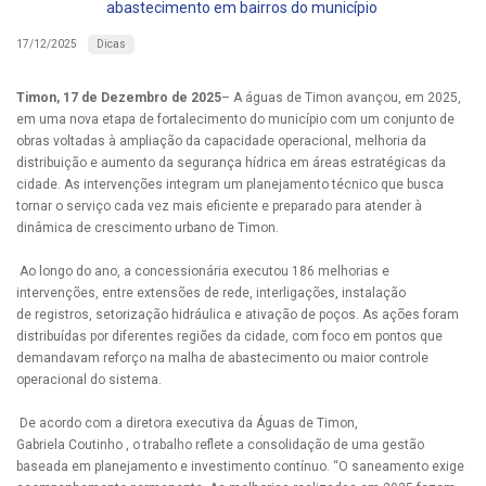
abastecimento em bairros do município
Dicas
17/12/2025
Timon, 17 de Dezembro de 2025
– A águas de Timon avançou, em 2025,
em uma nova etapa de fortalecimento do município com um conjunto de
obras voltadas à ampliação da capacidade operacional, melhoria da
distribuição e aumento da segurança hídrica em áreas estratégicas da
cidade. As intervenções integram um planejamento técnico que busca
tornar o serviço cada vez mais eficiente e preparado para atender à
dinâmica de crescimento urbano de Timon.
Ao longo do ano, a concessionária executou 186 melhorias e
intervenções, entre extensões de rede, interligações, instalação
de registros, setorização hidráulica e ativação de poços. As ações foram
distribuídas por diferentes regiões da cidade, com foco em pontos que
demandavam reforço na malha de abastecimento ou maior controle
operacional do sistema.
De acordo com a diretora executiva da Águas de Timon,
Gabriela Coutinho , o trabalho reflete a consolidação de uma gestão
baseada em planejamento e investimento contínuo. “O saneamento exige