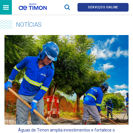
SERVIÇOS ONLINE
NOTÍCIAS
Águas de Timon amplia investimentos e fortalece o