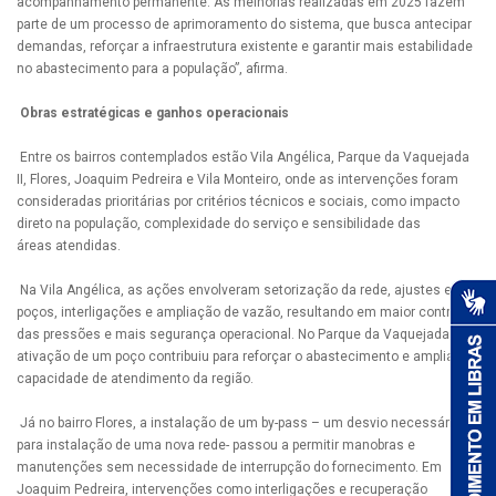
acompanhamento permanente. As melhorias realizadas em 2025 fazem
parte de um processo de aprimoramento do sistema, que busca antecipar
demandas, reforçar a infraestrutura existente e garantir mais estabilidade
no abastecimento para a população”, afirma.
Obras estratégicas e ganhos operacionais
Entre os bairros contemplados estão Vila Angélica, Parque da Vaquejada
II, Flores, Joaquim Pedreira e Vila Monteiro, onde as intervenções foram
consideradas prioritárias por critérios técnicos e sociais, como impacto
direto na população, complexidade do serviço e sensibilidade das
áreas atendidas.
Na Vila Angélica, as ações envolveram setorização da rede, ajustes em
poços, interligações e ampliação de vazão, resultando em maior controle
das pressões e mais segurança operacional. No Parque da Vaquejada II, a
ativação de um poço contribuiu para reforçar o abastecimento e ampliar a
capacidade de atendimento da região.
Já no bairro Flores, a instalação de um by-pass – um desvio necessário
para instalação de uma nova rede- passou a permitir manobras e
manutenções sem necessidade de interrupção do fornecimento. Em
Joaquim Pedreira, intervenções como interligações e recuperação