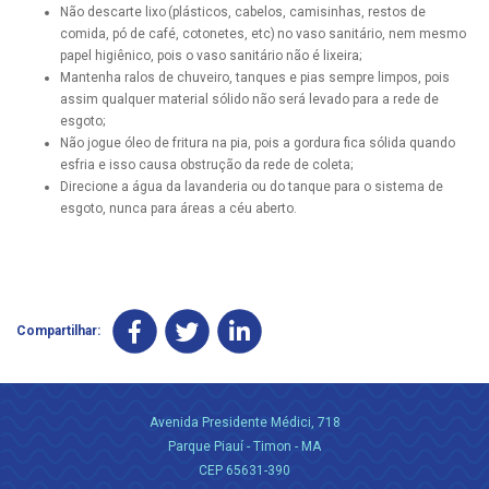
Não descarte lixo (plásticos, cabelos, camisinhas, restos de
comida, pó de café, cotonetes, etc) no vaso sanitário, nem mesmo
papel higiênico, pois o vaso sanitário não é lixeira;
Mantenha ralos de chuveiro, tanques e pias sempre limpos, pois
assim qualquer material sólido não será levado para a rede de
esgoto;
Não jogue óleo de fritura na pia, pois a gordura fica sólida quando
esfria e isso causa obstrução da rede de coleta;
Direcione a água da lavanderia ou do tanque para o sistema de
esgoto, nunca para áreas a céu aberto.
Compartilhar:
Avenida Presidente Médici, 718
Parque Piauí - Timon - MA
CEP 65631-390