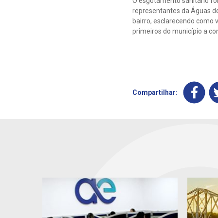
O esgotamento sanitário fo
representantes da Águas de
bairro, esclarecendo como v
primeiros do município a co
Compartilhar: