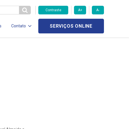
Contraste
A+
A-
SERVIÇOS ONLINE
s
Contato