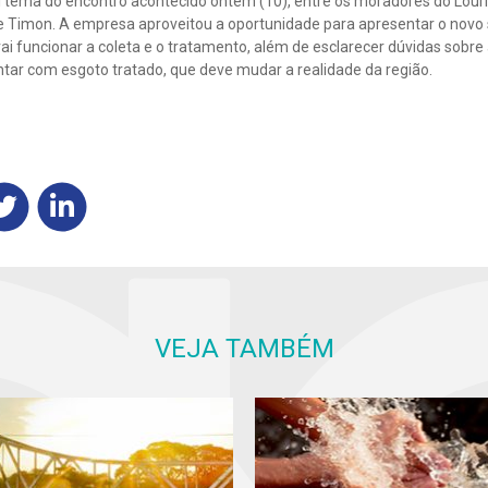
i tema do encontro acontecido ontem (10), entre os moradores do Louri
 Timon. A empresa aproveitou a oportunidade para apresentar o novo
ai funcionar a coleta e o tratamento, além de esclarecer dúvidas sobre a
ntar com esgoto tratado, que deve mudar a realidade da região.
VEJA TAMBÉM