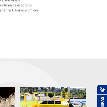
val Almeida e
 sistema de esgoto do
 tarifa. O bairro é um dos