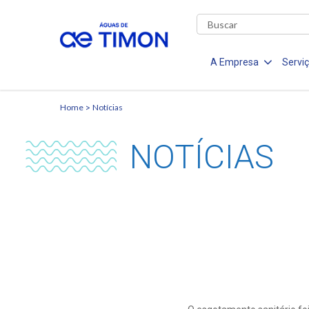
A Empresa
Servi
Home
Notícias
NOTÍCIAS