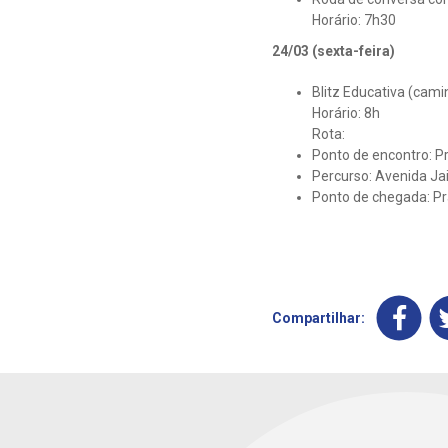
Horário: 7h30
24/03 (sexta-feira)
Blitz Educativa (cam
Horário: 8h
Rota:
Ponto de encontro: P
Percurso: Avenida Ja
Ponto de chegada: P
Compartilhar: