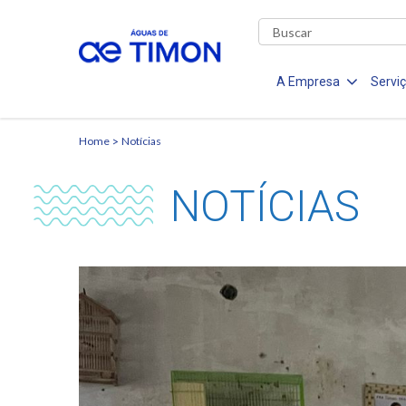
A Empresa
Servi
Home
Notícias
NOTÍCIAS