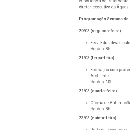
importância do tratamento 
diretor-executivo da Águas
Programação Semana da Á
20/03 (segunda-feira)
Feira Educativa e pal
Horário: 8h
21/03 (terça-feira)
Formação com profess
Ambiente
Horário: 10h
22/03 (quarta-feira)
Oficina de Automação
Horário: 8h
23/03 (quinta-feira)
Roda de conversa con