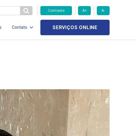
Contraste
A+
A-
SERVIÇOS ONLINE
s
Contato