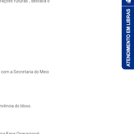
rações futuras”, destaca o
 com a Secretaria do Meio
vência do Idoso.
 na Base Operacional