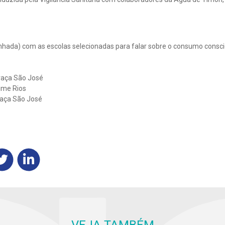
inhada) com as escolas selecionadas para falar sobre o consumo consci
raça São José
ime Rios
raça São José
VEJA TAMBÉM