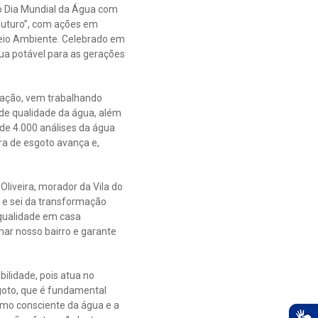
o Dia Mundial da Água com
futuro”, com ações em
 Meio Ambiente. Celebrado em
ua potável para as gerações
uação, vem trabalhando
 de qualidade da água, além
 de 4.000 análises da água
ra de esgoto avança e,
Oliveira, morador da Vila do
 e sei da transformação
 qualidade em casa
mar nosso bairro e garante
ilidade, pois atua no
oto, que é fundamental
umo consciente da água e a