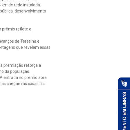
 km de rede instalada.
pública, desenvolvimento
 prêmio reflete o
 avanços de Teresina e
ortagens que revelem essas
a premiação reforça a
ano da população.
A entrada no prêmio abre
ias chegam às casas, às