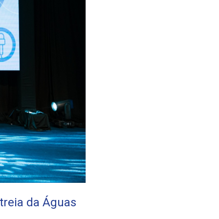
treia da Águas