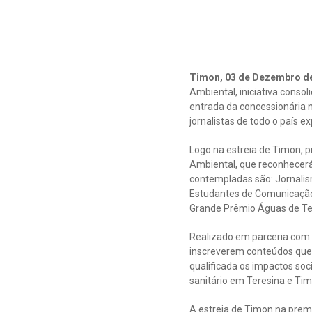
Timon, 03 de Dezembro d
Ambiental, iniciativa cons
entrada da concessionária 
jornalistas de todo o país e
Logo na estreia de Timon, 
Ambiental, que reconhecerá
contempladas são: Jornalism
Estudantes de Comunicação 
Grande Prêmio Águas de Te
Realizado em parceria com 
inscreverem conteúdos qu
qualificada os impactos so
sanitário em Teresina e Ti
A estreia de Timon na prem