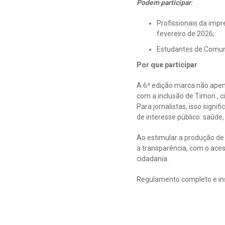
Podem participar
:
Profissionais da imp
fevereiro de 2026;
Estudantes de Comuni
Por que participar
A 6ª edição marca não apen
com a inclusão de Timon , 
Para jornalistas, isso sign
de interesse público: saúde
Ao estimular a produção de
a transparência, com o ace
cidadania.
Regulamento completo e in