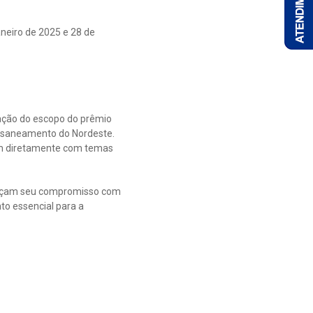
neiro de 2025 e 28 de
ação do escopo do prêmio
e saneamento do Nordeste.
ogam diretamente com temas
forçam seu compromisso com
to essencial para a