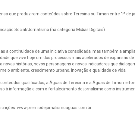
rensa que produziram conteúdos sobre Teresina ou Timon entre 1º de ja
cação Social/Jornalismo (na categoria Mídias Digitais).
as a continuidade de uma iniciativa consolidada, mas também a ampli
cidade que vive hoje um dos processos mais acelerados de expansão d
ifica novas histórias, novos personagens e novos indicadores que dial
, meio ambiente, crescimento urbano, inovação e qualidade de vida.
 conteúdos qualificados, a Águas de Teresina e a Águas de Timon re
sso à informação e com o fortalecimento do jornalismo como instrumen
scrições: www.premiodejornalismoaguas.com.br