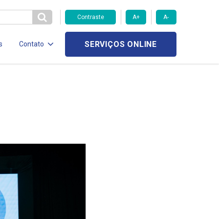
Contraste
A+
A-
SERVIÇOS ONLINE
s
Contato