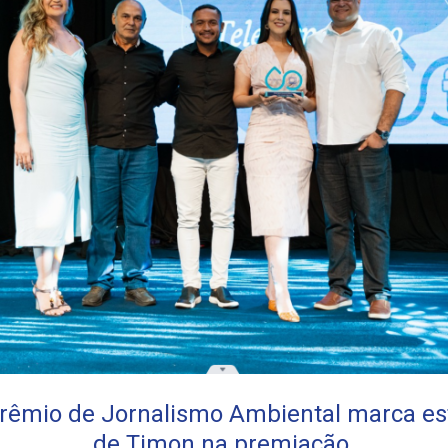
Prêmio de Jornalismo Ambiental marca es
de Timon na premiação