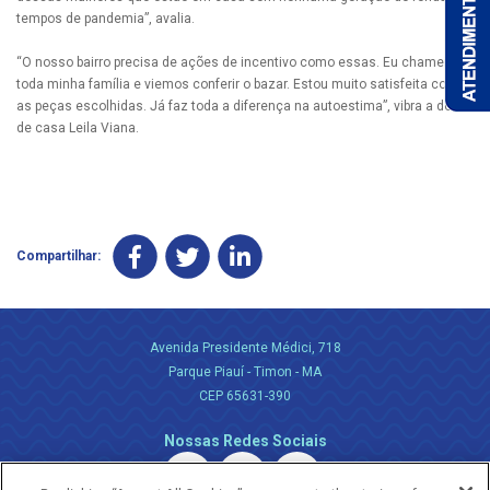
tempos de pandemia”, avalia.
“O nosso bairro precisa de ações de incentivo como essas. Eu chamei
toda minha família e viemos conferir o bazar. Estou muito satisfeita com
as peças escolhidas. Já faz toda a diferença na autoestima”, vibra a dona
de casa Leila Viana.
Compartilhar:
Avenida Presidente Médici, 718
Parque Piauí - Timon - MA
CEP 65631-390
Nossas Redes Sociais