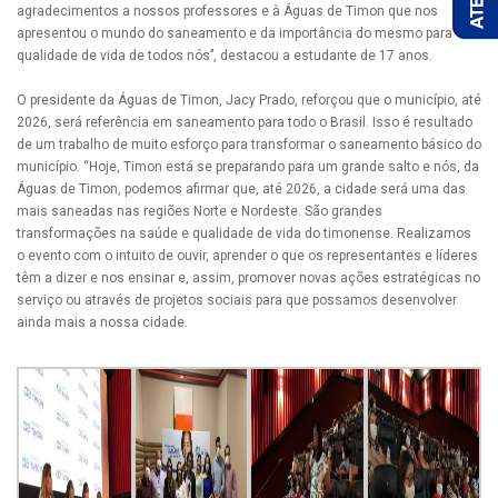
agradecimentos a nossos professores e à Águas de Timon que nos
apresentou o mundo do saneamento e da importância do mesmo para
qualidade de vida de todos nós’’, destacou a estudante de 17 anos.
O presidente da Águas de Timon, Jacy Prado, reforçou que o município, até
2026, será referência em saneamento para todo o Brasil. Isso é resultado
de um trabalho de muito esforço para transformar o saneamento básico do
município. “Hoje, Timon está se preparando para um grande salto e nós, da
Águas de Timon, podemos afirmar que, até 2026, a cidade será uma das
mais saneadas nas regiões Norte e Nordeste. São grandes
transformações na saúde e qualidade de vida do timonense. Realizamos
o evento com o intuito de ouvir, aprender o que os representantes e líderes
têm a dizer e nos ensinar e, assim, promover novas ações estratégicas no
serviço ou através de projetos sociais para que possamos desenvolver
ainda mais a nossa cidade.