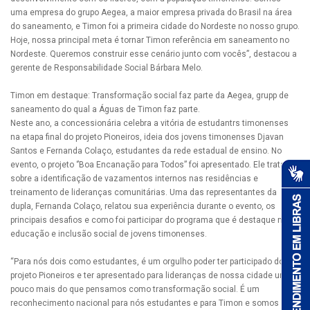
uma empresa do grupo Aegea, a maior empresa privada do Brasil na área
do saneamento, e Timon foi a primeira cidade do Nordeste no nosso grupo.
Hoje, nossa principal meta é tornar Timon referência em saneamento no
Nordeste. Queremos construir esse cenário junto com vocês”, destacou a
gerente de Responsabilidade Social Bárbara Melo.
Timon em destaque: Transformação social faz parte da Aegea, grupp de
saneamento do qual a Águas de Timon faz parte.
Neste ano, a concessionária celebra a vitória de estudantrs timonenses
na etapa final do projeto Pioneiros, ideia dos jovens timonenses Djavan
Santos e Fernanda Colaço, estudantes da rede estadual de ensino. No
evento, o projeto ‘’Boa Encanação para Todos” foi apresentado. Ele trata
sobre a identificação de vazamentos internos nas residências e
treinamento de lideranças comunitárias. Uma das representantes da
dupla, Fernanda Colaço, relatou sua experiência durante o evento, os
principais desafios e como foi participar do programa que é destaque na
educação e inclusão social de jovens timonenses.
“Para nós dois como estudantes, é um orgulho poder ter participado do
projeto Pioneiros e ter apresentado para lideranças de nossa cidade um
pouco mais do que pensamos como transformação social. É um
reconhecimento nacional para nós estudantes e para Timon e somos só