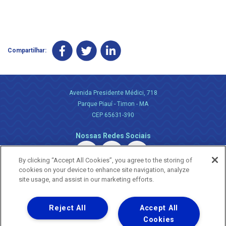
Compartilhar:
Avenida Presidente Médici, 718
Parque Piauí - Timon - MA
CEP 65631-390
Nossas Redes Sociais
By clicking “Accept All Cookies”, you agree to the storing of
cookies on your device to enhance site navigation, analyze
site usage, and assist in our marketing efforts.
Reject All
Accept All
Uma empresa
Copyright ® 2026 - Todos os Direitos Reservados.
Cookies