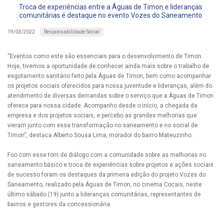
Troca de experiências entre a Águas de Timon e lideranças
comunitárias é destaque no evento Vozes do Saneamento
Responsabilidade Social
19/03/2022
“Eventos como este são essenciais para o desenvolvimento de Timon.
Hoje, tivemos a oportunidade de conhecer ainda mais sobre o trabalho de
esgotamento sanitário feito pela Águas de Timon, bem como acompanhar
os projetos sociais oferecidos para nossa juventude e lideranças, além do
atendimento de diversas demandas sobre o serviço que a Águas de Timon
oferece para nossa cidade. Acompanho desde o início, a chegada da
empresa e dos projetos sociais, e percebo as grandes melhorias que
vieram junto com essa transformação no saneamento e no social de
Timon”, destaca Alberto Sousa Lima, morador do bairro Mateuzinho.
Foo com esse tom de diálogo com a comunidade sobre as melhorias no
saneamento básico e troca de experiências sobre projetos e ações sociais
de sucesso foram os destaques da primeira edição do projeto Vozes do
Saneamento, realizado pela Águas de Timon, no cinema Cocais, neste
último sábado (19) junto a lideranças comunitárias, representantes de
bairros e gestores da concessionária.