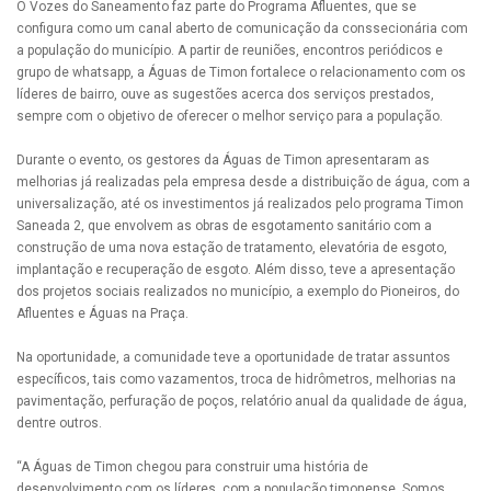
O Vozes do Saneamento faz parte do Programa Afluentes, que se
configura como um canal aberto de comunicação da conssecionária com
a população do município. A partir de reuniões, encontros periódicos e
grupo de whatsapp, a Águas de Timon fortalece o relacionamento com os
líderes de bairro, ouve as sugestões acerca dos serviços prestados,
sempre com o objetivo de oferecer o melhor serviço para a população.
Durante o evento, os gestores da Águas de Timon apresentaram as
melhorias já realizadas pela empresa desde a distribuição de água, com a
universalização, até os investimentos já realizados pelo programa Timon
Saneada 2, que envolvem as obras de esgotamento sanitário com a
construção de uma nova estação de tratamento, elevatória de esgoto,
implantação e recuperação de esgoto. Além disso, teve a apresentação
dos projetos sociais realizados no município, a exemplo do Pioneiros, do
Afluentes e Águas na Praça.
Na oportunidade, a comunidade teve a oportunidade de tratar assuntos
específicos, tais como vazamentos, troca de hidrômetros, melhorias na
pavimentação, perfuração de poços, relatório anual da qualidade de água,
dentre outros.
“A Águas de Timon chegou para construir uma história de
desenvolvimento com os líderes, com a população timonense. Somos