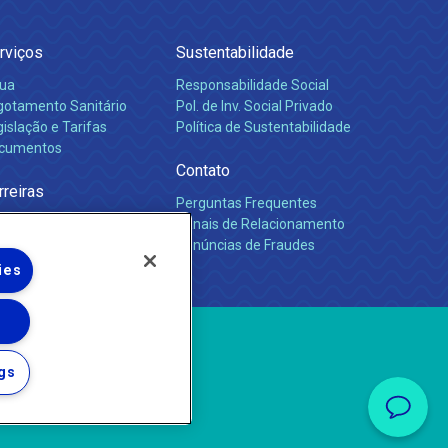
rviços
Sustentabilidade
ua
Responsabilidade Social
gotamento Sanitário
Pol. de Inv. Social Privado
islação e Tarifas
Política de Sustentabilidade
cumentos
Contato
rreiras
Perguntas Frequentes
Canais de Relacionamento
Denúncias de Fraudes
ies
gs