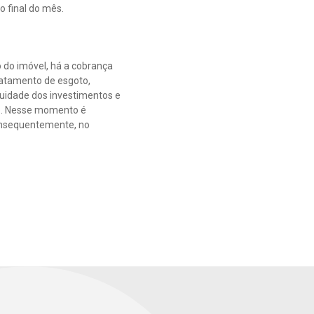
o final do mês.
 do imóvel, há a cobrança
ratamento de esgoto,
nuidade dos investimentos e
ão. Nesse momento é
consequentemente, no