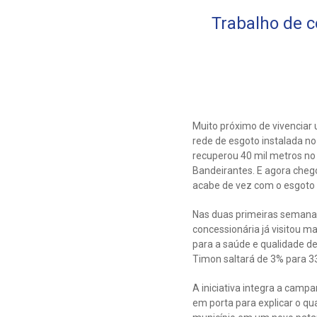
Trabalho de c
Muito próximo de vivenciar
rede de esgoto instalada no
recuperou 40 mil metros no 
Bandeirantes. E agora che
acabe de vez com o esgoto 
Nas duas primeiras semanas 
concessionária já visitou m
para a saúde e qualidade de 
Timon saltará de 3% para 3
A iniciativa integra a cam
em porta para explicar o q