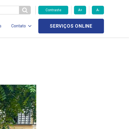
Contraste
A+
A-
SERVIÇOS ONLINE
s
Contato