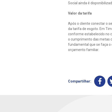
Social ainda é disponibiliz
Valor da tarifa
Após o cliente conectar o 
da tarifa de esgoto. Em Tim
conforme estabelecido no c
o cumprimento das metas c
fundamental que se faça o 
orçamento familiar.
Compartilhar: