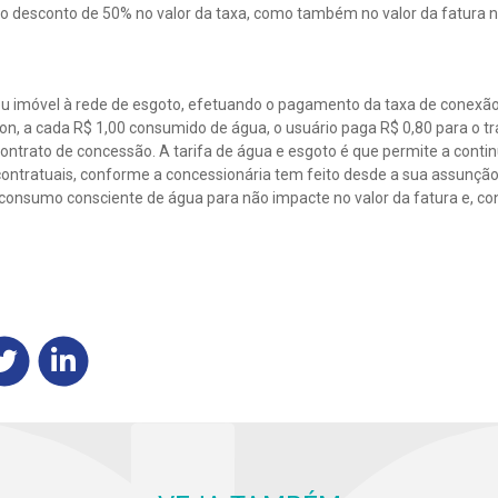
ado desconto de 50% no valor da taxa, como também no valor da fatura n
seu imóvel à rede de esgoto, efetuando o pagamento da taxa de conexão
on, a cada R$ 1,00 consumido de água, o usuário paga R$ 0,80 para o t
ontrato de concessão. A tarifa de água e esgoto é que permite a conti
ontratuais, conforme a concessionária tem feito desde a sua assunç
consumo consciente de água para não impacte no valor da fatura e, 