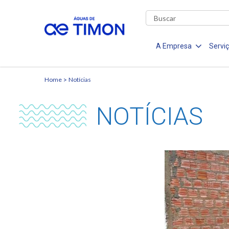
A Empresa
Servi
Home
Notícias
NOTÍCIAS