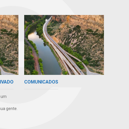
RIVADO
COMUNICADOS
e um
ua gente.