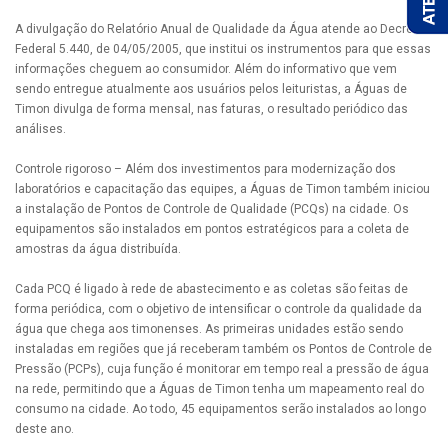
A divulgação do Relatório Anual de Qualidade da Água atende ao Decreto
Federal 5.440, de 04/05/2005, que institui os instrumentos para que essas
informações cheguem ao consumidor. Além do informativo que vem
sendo entregue atualmente aos usuários pelos leituristas, a Águas de
Timon divulga de forma mensal, nas faturas, o resultado periódico das
análises.
Controle rigoroso – Além dos investimentos para modernização dos
laboratórios e capacitação das equipes, a Águas de Timon também iniciou
a instalação de Pontos de Controle de Qualidade (PCQs) na cidade. Os
equipamentos são instalados em pontos estratégicos para a coleta de
amostras da água distribuída.
Cada PCQ é ligado à rede de abastecimento e as coletas são feitas de
forma periódica, com o objetivo de intensificar o controle da qualidade da
água que chega aos timonenses. As primeiras unidades estão sendo
instaladas em regiões que já receberam também os Pontos de Controle de
Pressão (PCPs), cuja função é monitorar em tempo real a pressão de água
na rede, permitindo que a Águas de Timon tenha um mapeamento real do
consumo na cidade. Ao todo, 45 equipamentos serão instalados ao longo
deste ano.