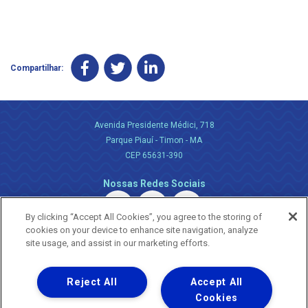
Compartilhar:
Avenida Presidente Médici, 718
Parque Piauí - Timon - MA
CEP 65631-390
Nossas Redes Sociais
By clicking “Accept All Cookies”, you agree to the storing of
cookies on your device to enhance site navigation, analyze
site usage, and assist in our marketing efforts.
Reject All
Accept All
Uma empresa
Copyright ® 2026 - Todos os Direitos Reservados.
Cookies